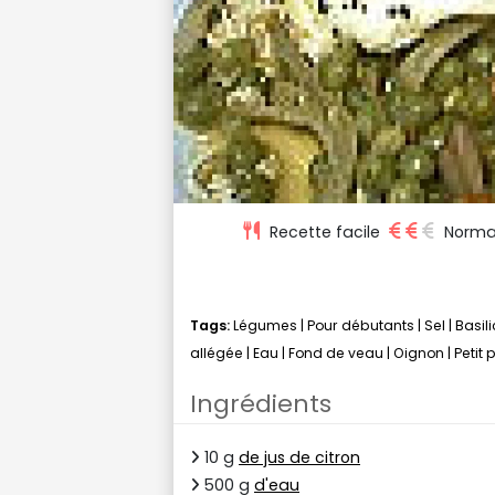
Recette facile
Norma
Tags:
Légumes
|
Pour débutants
|
Sel
|
Basili
allégée
|
Eau
|
Fond de veau
|
Oignon
|
Petit 
Ingrédients
10 g
de jus de citron
500 g
d'eau