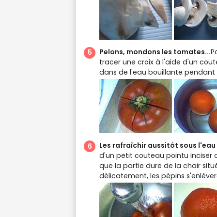
Pelons, mondons les tomates...
P
tracer une croix à l'aide d'un co
dans de l'eau bouillante pendant
Les rafraîchir aussitôt sous l'eau 
d'un petit couteau pointu inciser
que la partie dure de la chair sit
délicatement, les pépins s'enlève