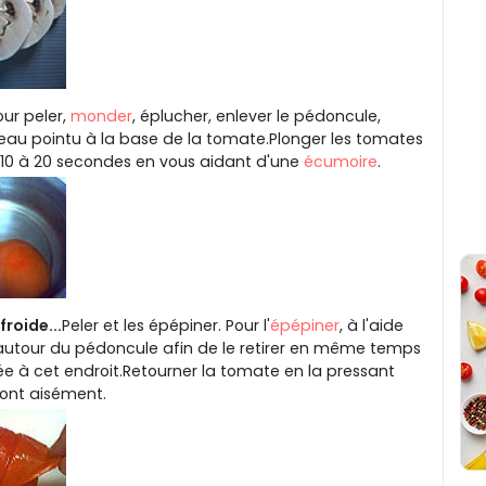
our peler,
monder
, éplucher, enlever le pédoncule,
uteau pointu à la base de la tomate.Plonger les tomates
 10 à 20 secondes en vous aidant d'une
écumoire
.
froide...
Peler et les épépiner. Pour l'
épépiner
, à l'aide
 autour du pédoncule afin de le retirer en même temps
uée à cet endroit.Retourner la tomate en la pressant
ront aisément.