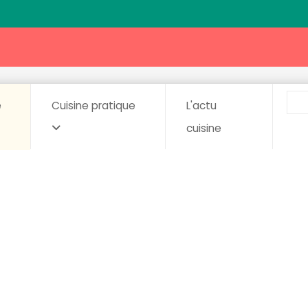
e
Cuisine pratique
L'actu
cuisine