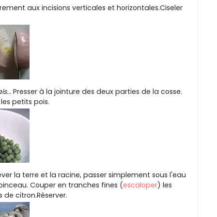
ement aux incisions verticales et horizontales.Ciseler
s...
Presser à la jointure des deux parties de la cosse.
les petits pois.
ever la terre et la racine, passer simplement sous l'eau
 pinceau. Couper en tranches fines (
escaloper
) les
s de citron.Réserver.