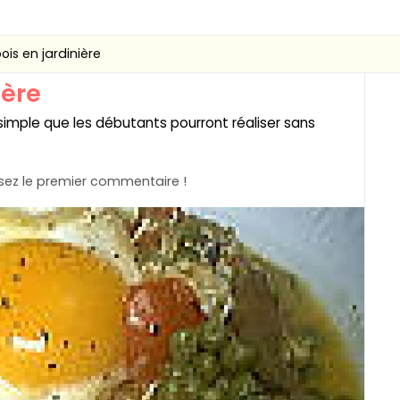
pois en jardinière
ière
e simple que les débutants pourront réaliser sans
ez le premier commentaire !