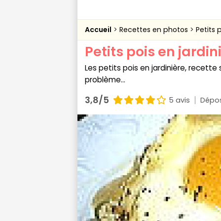
Accueil
Recettes en photos
Petits 
Petits pois en jardin
Les petits pois en jardinière, recett
problème...
3,8/5
5 avis
Dépos