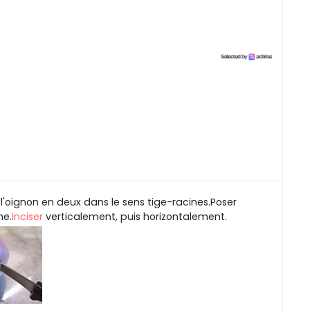
l'oignon en deux dans le sens tige-racines.Poser
he.
Inciser
verticalement, puis horizontalement.