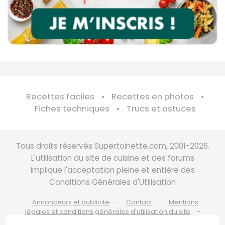
Recettes faciles
Recettes en photos
Fiches techniques
Trucs et astuces
Tous droits réservés Supertoinette.com, 2001-2026.
L'utilisation du site de cuisine et des forums
implique l'acceptation pleine et entière des
Conditions Générales d'Utilisation
Annonceurs et publicité
Contact
Mentions
légales et conditions générales d'utilisation du site
Charte de bonne conduite
Politique de cookies