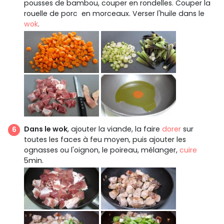
pousses de bambou, couper en rondelles. Couper la
rouelle de porc en morceaux. Verser l'huile dans le
wok
.
Dans le wok
, ajouter la viande, la faire
dorer
sur
toutes les faces à feu moyen, puis ajouter les
ognasses ou l'oignon, le poireau, mélanger,
cuire
5min.