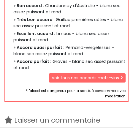
> Bon accord :
Chardonnay d'Australie - blanc sec
assez puissant et rond
> Très bon accord :
Gaillac premières côtes - blanc
sec assez puissant et rond
> Excellent accord :
Limoux - blanc sec assez
puissant et rond
> Accord quasi parfait :
Pernand-vergelesses -
blanc sec assez puissant et rond
> Accord parfait :
Graves - blanc sec assez puissant
et rond
Voir tous nos accords mets-vins
*L'alcool est dangereux pour la santé, à consommer avec
modération
Laisser un commentaire