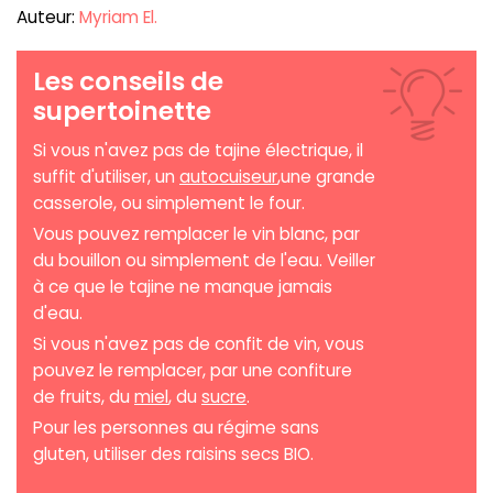
Auteur:
Myriam El.
Les conseils de
supertoinette
Si vous n'avez pas de tajine électrique, il
suffit d'utiliser, un
autocuiseur
,une grande
casserole, ou simplement le four.
Vous pouvez remplacer le vin blanc, par
du bouillon ou simplement de l'eau. Veiller
à ce que le tajine ne manque jamais
d'eau.
Si vous n'avez pas de confit de vin, vous
pouvez le remplacer, par une confiture
de fruits, du
miel
, du
sucre
.
Pour les personnes au régime sans
gluten, utiliser des raisins secs BIO.