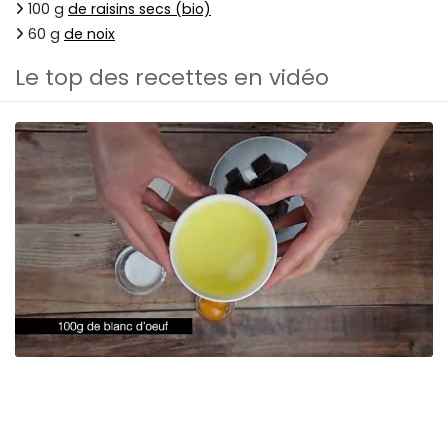
100 g
de raisins secs (bio)
60 g
de noix
Le top des recettes en vidéo