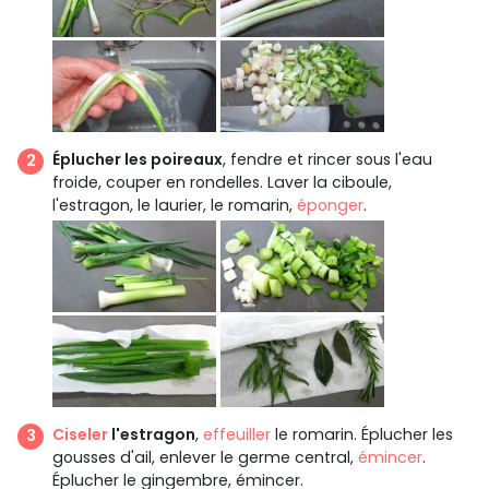
Éplucher les poireaux
, fendre et rincer sous l'eau
froide, couper en rondelles. Laver la ciboule,
l'estragon, le laurier, le romarin,
éponger
.
Ciseler
l'estragon
,
effeuiller
le romarin. Éplucher les
gousses d'ail, enlever le germe central,
émincer
.
Éplucher le gingembre, émincer.