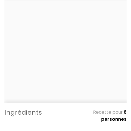
Ingrédients
Recette pour
6
personnes