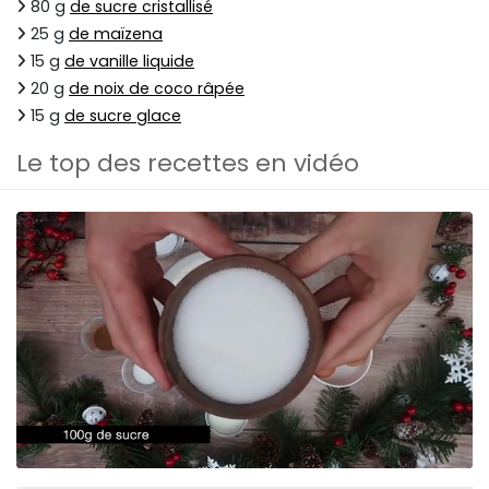
80 g
de sucre cristallisé
25 g
de maïzena
15 g
de vanille liquide
20 g
de noix de coco râpée
15 g
de sucre glace
Le top des recettes en vidéo