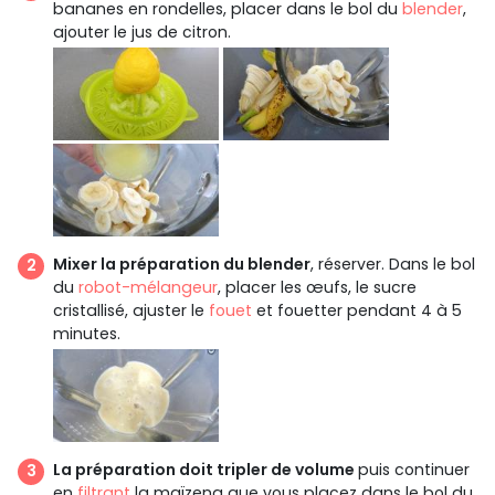
bananes en rondelles, placer dans le bol du
blender
,
ajouter le jus de citron.
Mixer la préparation du blender
, réserver. Dans le bol
du
robot-mélangeur
, placer les œufs, le sucre
cristallisé, ajuster le
fouet
et fouetter pendant 4 à 5
minutes.
La préparation doit tripler de volume
puis continuer
en
filtrant
la maïzena que vous placez dans le bol du