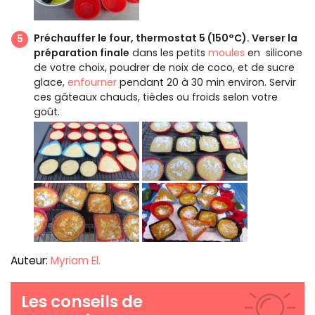
Préchauffer le four, thermostat 5 (150°C). Verser la
préparation finale
dans les petits
moules
en silicone
de votre choix, poudrer de noix de coco, et de sucre
glace,
enfourner
pendant 20 à 30 min environ. Servir
ces gâteaux chauds, tièdes ou froids selon votre
goût.
Auteur:
Myriam El.
Les conseils de