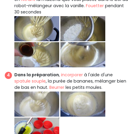
robot-mélangeur avec la vanille.
Fouetter
pendant
30 secondes
Dans la préparation
,
incorporer
à l'aide d'une
spatule souple
, la purée de bananes, mélanger bien
de bas en haut.
Beurrer
les petits moules.