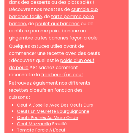
dans des desserts ou des plats salés !
Découvrez nos recettes de
crumble aux
bananes facile
, de
tarte pomme poire
banane
, de
poulet aux bananes
ou de
confiture pomme poire banane
au
gingembre ou les
bananes façon créole
.
Quelques astuces utiles avant de
commencer une recette avec des oeufs
: découvrez quel est le
poids d'un oeuf
de poule
? Et sachez comment
reconnaître la
fraîcheur d'un oeuf
.
Retrouvez également nos différents
recettes d'oeufs en fonction des
cuissons :
Oeuf À L'oseille
Avec Des Oeufs Durs
Oeufs En Meurette Bourguignonne
Oeufs Pochés Au Micro Onde
Oeuf Mozzarella
Brouillé
Tomate Farcie À L'oeuf