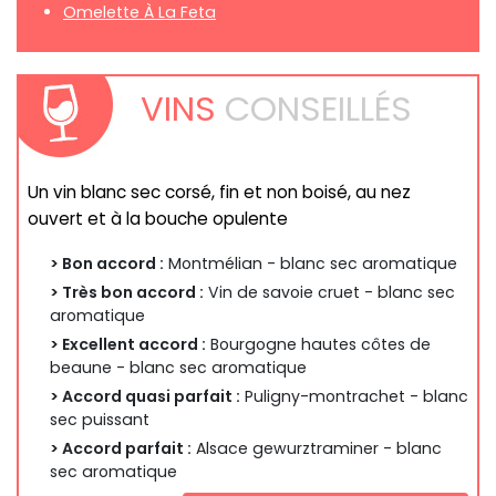
Omelette À La Feta
VINS
CONSEILLÉS
Un vin blanc sec corsé, fin et non boisé, au nez
ouvert et à la bouche opulente
> Bon accord :
Montmélian - blanc sec aromatique
> Très bon accord :
Vin de savoie cruet - blanc sec
aromatique
> Excellent accord :
Bourgogne hautes côtes de
beaune - blanc sec aromatique
> Accord quasi parfait :
Puligny-montrachet - blanc
sec puissant
> Accord parfait :
Alsace gewurztraminer - blanc
sec aromatique