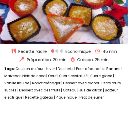
Recette facile
Economique
45 min
Préparation: 20 min
Cuisson: 25 min
Tags:
Cuisson au four
|
Hiver
|
Desserts
|
Pour débutants
|
Banane
|
Maïzena
|
Noix de coco
|
Oeuf
|
Sucre cristallisé
|
Sucre glace
|
Vanille liquide
|
Robot ménager
|
Dessert avec alcool
|
Petits fours
sucrés
|
Dessert avec des fruits
|
Gâteau
|
Jus de citron
|
Batteur
électrique
|
Recette gateau
|
Pique nique
|
Petit déjeuner