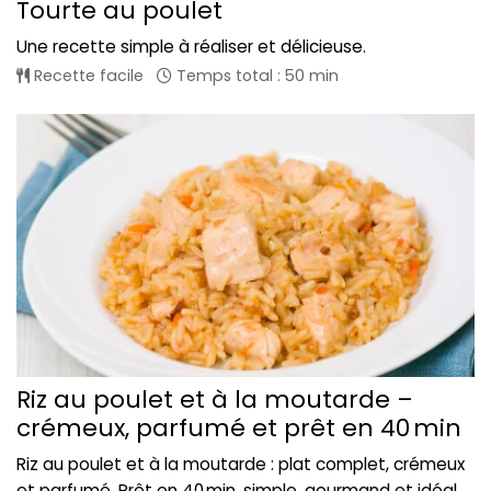
Tourte au poulet
Une recette simple à réaliser et délicieuse.
Recette facile
Temps total : 50 min
Riz au poulet et à la moutarde –
crémeux, parfumé et prêt en 40 min
Riz au poulet et à la moutarde : plat complet, crémeux
et parfumé. Prêt en 40 min, simple, gourmand et idéal