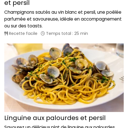
et persil
Champignons sautés au vin blanc et persil, une poêlée
parfumée et savoureuse, idéale en accompagnement
ou sur des toasts.
Recette facile
Temps total : 25 min
Linguine aux palourdes et persil
Savourez un délicieux plat de linguine aux palourdes,