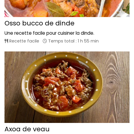
Osso bucco de dinde
Une recette facile pour cuisiner la dinde.
Recette facile
Temps total : 1 h 55 min
Axoa de veau