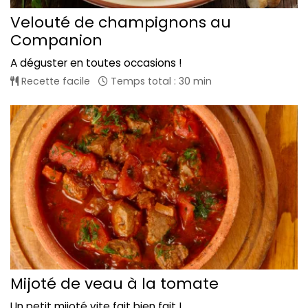
Velouté de champignons au
Companion
A déguster en toutes occasions !
Recette facile
Temps total : 30 min
Mijoté de veau à la tomate
Un petit mijoté vite fait bien fait !