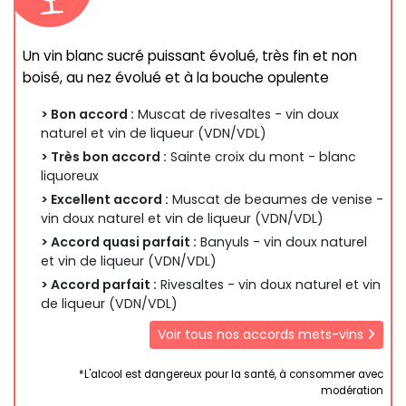
Un vin blanc sucré puissant évolué, très fin et non
boisé, au nez évolué et à la bouche opulente
> Bon accord :
Muscat de rivesaltes - vin doux
naturel et vin de liqueur (VDN/VDL)
> Très bon accord :
Sainte croix du mont - blanc
liquoreux
> Excellent accord :
Muscat de beaumes de venise -
vin doux naturel et vin de liqueur (VDN/VDL)
> Accord quasi parfait :
Banyuls - vin doux naturel
et vin de liqueur (VDN/VDL)
> Accord parfait :
Rivesaltes - vin doux naturel et vin
de liqueur (VDN/VDL)
Voir tous nos accords mets-vins
*L'alcool est dangereux pour la santé, à consommer avec
modération