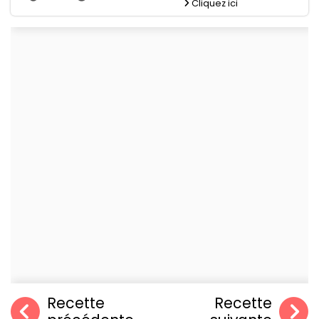
Cliquez ici
Recette
Recette