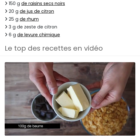
150 g
de raisins secs noirs
20 g
de jus de citron
25 g
de rhum
3 g de zeste de citron
6 g
de levure chimique
Le top des recettes en vidéo