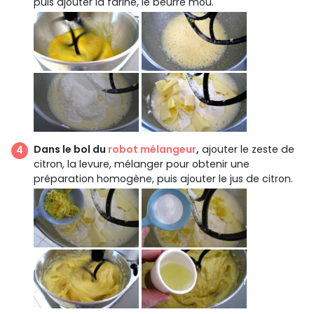
puis ajouter la farine, le beurre mou.
Dans le bol du
robot mélangeur
,
ajouter le zeste de
citron, la levure, mélanger pour obtenir une
préparation homogène, puis ajouter le jus de citron.