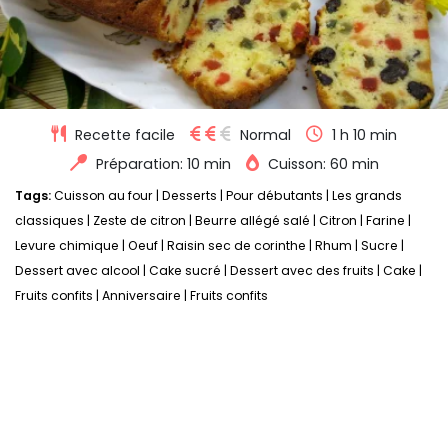
Recette facile
Normal
1 h 10 min
Préparation: 10 min
Cuisson: 60 min
Tags:
Cuisson au four
|
Desserts
|
Pour débutants
|
Les grands
classiques
|
Zeste de citron
|
Beurre allégé salé
|
Citron
|
Farine
|
Levure chimique
|
Oeuf
|
Raisin sec de corinthe
|
Rhum
|
Sucre
|
Dessert avec alcool
|
Cake sucré
|
Dessert avec des fruits
|
Cake
|
Fruits confits
|
Anniversaire
|
Fruits confits