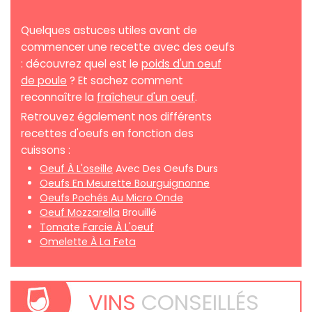
Quelques astuces utiles avant de
commencer une recette avec des oeufs
: découvrez quel est le
poids d'un oeuf
de poule
? Et sachez comment
reconnaître la
fraîcheur d'un oeuf
.
Retrouvez également nos différents
recettes d'oeufs en fonction des
cuissons :
Oeuf À L'oseille
Avec Des Oeufs Durs
Oeufs En Meurette Bourguignonne
Oeufs Pochés Au Micro Onde
Oeuf Mozzarella
Brouillé
Tomate Farcie À L'oeuf
Omelette À La Feta
VINS
CONSEILLÉS