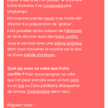
boîte étanche, il se
conservera
plus
longtemps.
N'incorporez pas les
oeufs
trop froids afin
d'éviter à la préparation de "grainer".
Il est possible après cuisson de l'
abricoter
et de le décorer avec des
fruits confits
.
Vous le servirez avec une
crème anglaise
dont vous trouverez la recette sur le site,
ou d'une
salade d'oranges
.
Quel
vin
avec ce cake aux fruits
confits ?
Pour accompagner ce cake
que l'on peut prendre avec un bon
café
ou un
thé
ou (Vins pétillants, Blanquette
de Limoux,
Champagne
demi-sec)
Régalez-vous !