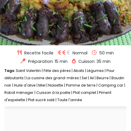
Recette facile
Normal
50 min
Préparation: 15 min
Cuisson: 35 min
Tags:
Saint Valentin
|
Fête des pères
|
Abats
|
Légumes
|
Pour
débutants
|
La cuisine des grand-mères
|
Sel
|
Ail
|
Beurre
|
Boudin
noir
|
Huile d'olive
|
Miel
|
Noisette
|
Pomme de terre
|
Camping car
|
Robot ménager
|
Cuisson à la poêle
|
Plat complet
|
Piment
d'espelette
|
Plat sucré salé
|
Toute l'année