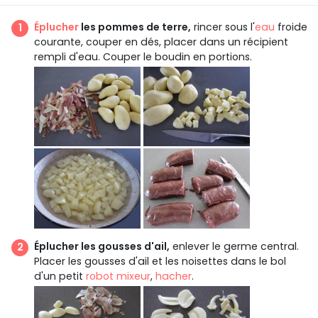
Éplucher
les pommes de terre,
rincer sous l'
eau
froide
courante, couper en dés, placer dans un récipient
rempli d'eau. Couper le boudin en portions.
Éplucher les gousses d'ail,
enlever le germe central.
Placer les gousses d'ail et les noisettes dans le bol
d'un petit
robot mixeur
,
hacher
.