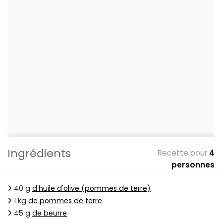
Ingrédients
Recette pour
4
personnes
40 g
d'huile d'olive (pommes de terre)
1 kg
de pommes de terre
45 g
de beurre