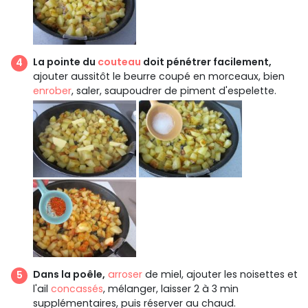
La pointe du
couteau
doit pénétrer facilement,
ajouter aussitôt le beurre coupé en morceaux, bien
enrober
, saler, saupoudrer de piment d'espelette.
Dans la poêle,
arroser
de miel, ajouter les noisettes et
l'ail
concassés
, mélanger, laisser 2 à 3 min
supplémentaires, puis réserver au chaud.