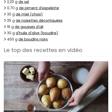
2,20 g
de sel
0,70 g
de piment d'espelette
30 g
de miel (choix)
25 g
de noisettes décortiquées
16 g
de gousses d'ail
30 g
d'huile d'olive (boudins)
450 g
de boudins noirs
Le top des recettes en vidéo