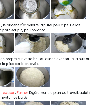
l, le piment d'espelette, ajouter peu à peu le lait
 pâte souple, peu collante.
on propre sur votre bol, et laisser lever toute la nuit ou
 la pâte est bien levée.
r cuisson
.
Fariner
légèrement le plan de travail, aplatir
monter les bords.