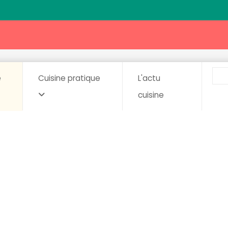
e
Cuisine pratique
L'actu
cuisine