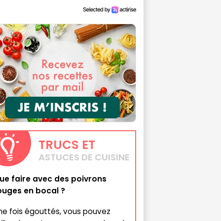
TRUCS
ET
ASTUCES DE CUISINE
ue faire avec des poivrons
ouges en bocal ?
ne fois égouttés, vous pouvez