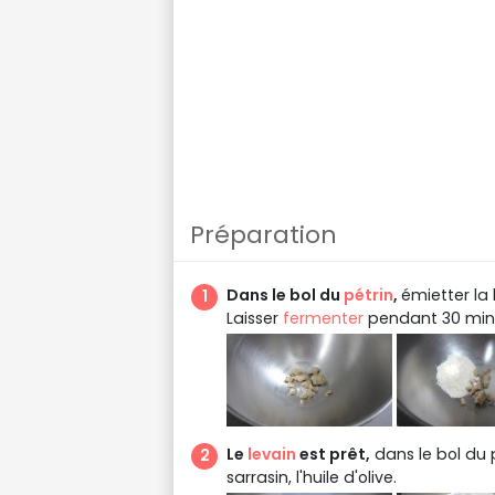
Préparation
Dans le bol du
pétrin
,
émietter la 
Laisser
fermenter
pendant 30 min
Le
levain
est prêt,
dans le bol du p
sarrasin, l'huile d'olive.