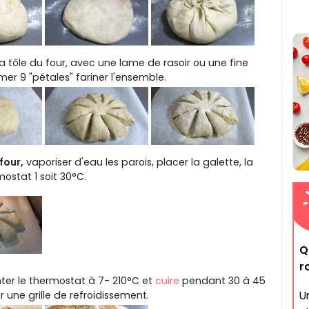
la tôle du four, avec une lame de rasoir ou une fine
er 9 "pétales" fariner l'ensemble.
four,
vaporiser d'eau les parois, placer la galette, la
ostat 1 soit 30°C.
Q
r
er le thermostat à 7- 210°C et
cuire
pendant 30 à 45
U
ur une grille de refroidissement.