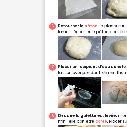
Retourner le
pâton
,
le placer sur 
lame, découper le pâton pour form
Placer un récipient d'eau dans le 
laisser lever pendant 45 min therm
Dès que la galette est levée,
mont
min : elle doit être
dorée
. Placer s