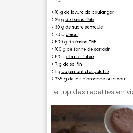
18 g
de levure de boulanger
25 g
de farine T55
30 g
de sucre semoule
70 g
d'eau
500 g
de farine T55
100 g de farine de sarrasin
50 g
d'huile d'olive
7 g
de sel fin
1 g
de piment d'espelette
255 g de lait d'amande ou d'eau
Le top des recettes en v