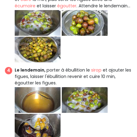
écumoire
et laisser
égoutter
. Attendre le lendemain...
Le lendemain,
porter à ébullition le
sirop
et ajouter les
figues, laisser l'ébullition revenir et cuire 10 min,
égoutter les figues.