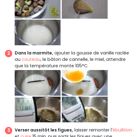
Dans la marmite,
ajouter la gousse de vanille raclée
au
couteau
, le bâton de cannelle, le miel, attendre
que la température monte 105°C.
Verser aussitôt les figues,
laisser remonter l'
ébullition
et
cuire
15 min, puis sortir les figues avec une