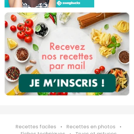
Recettes faciles
Recettes en photos
Fiches techniques
Trucs et astuces