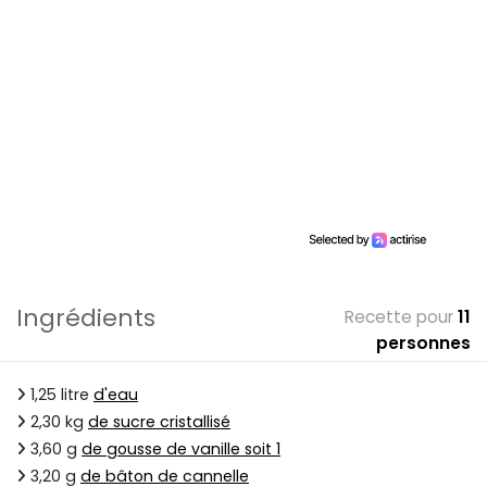
Ingrédients
Recette pour
11
personnes
1,25 litre
d'eau
2,30 kg
de sucre cristallisé
3,60 g
de gousse de vanille soit 1
3,20 g
de bâton de cannelle