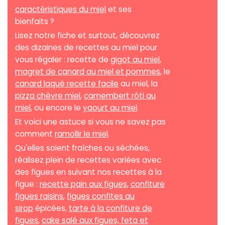
caractéristiques du miel
et ses
bienfaits ?
Lisez notre fiche et surtout, découvrez
des dizaines de recettes au miel pour
vous régaler : recette de
gigot au miel
,
magret de canard au miel et pommes
, le
canard laqué recette facile
au miel, la
pizza chèvre miel
,
camembert rôti au
miel
, ou encore le
yaourt au miel
.
Et voici une astuce si vous ne savez pas
comment
ramollir le miel
.
Qu'elles soient fraîches ou séchées,
réalisez plein de recettes variées avec
des figues en suivant nos recettes à la
figue :
recette pain aux figues
,
confiture
figues raisins
,
figues confites au
sirop
épicées,
tarte à la confiture de
figues
,
cake salé aux figues, feta et