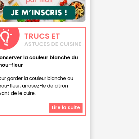
TRUCS
ET
ASTUCES DE CUISINE
onserver la couleur blanche du
hou-fleur
our garder la couleur blanche au
hou-fleur, arrosez-le de citron
vant de le cuire.
Lire la suite