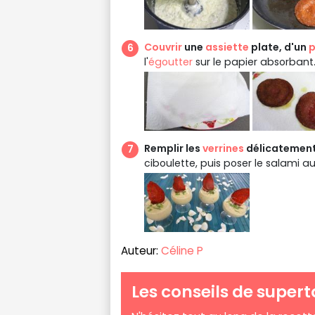
Couvrir
une
assiette
plate, d'un
p
l'
égoutter
sur le papier absorbant.
Remplir les
verrines
délicatement 
ciboulette, puis poser le salami au 
Auteur:
Céline P
Les conseils de supert