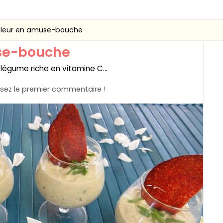
leur en amuse-bouche
se-bouche
égume riche en vitamine C...
sez le premier commentaire !