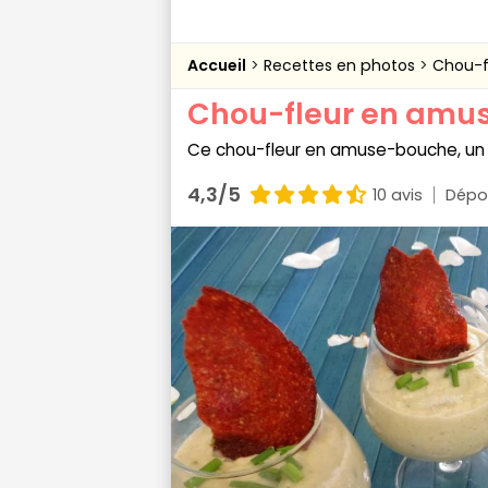
Accueil
Recettes en photos
Chou-f
Chou-fleur en amu
Ce chou-fleur en amuse-bouche, un l
4,3/5
10 avis
Dépo