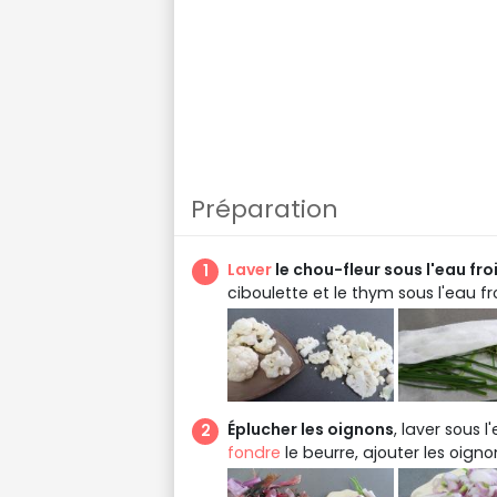
Préparation
Laver
le chou-fleur sous l'eau fro
ciboulette et le thym sous l'eau fr
Éplucher les oignons
, laver sous l
fondre
le beurre, ajouter les oigno