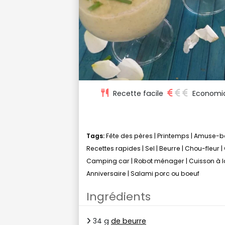
Recette facile
Economi
Tags:
Fête des pères
|
Printemps
|
Amuse-b
Recettes rapides
|
Sel
|
Beurre
|
Chou-fleur
|
Camping car
|
Robot ménager
|
Cuisson à l
Anniversaire
|
Salami porc ou boeuf
Ingrédients
34 g
de beurre