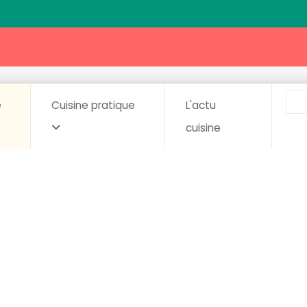
e
Cuisine pratique
L'actu
cuisine