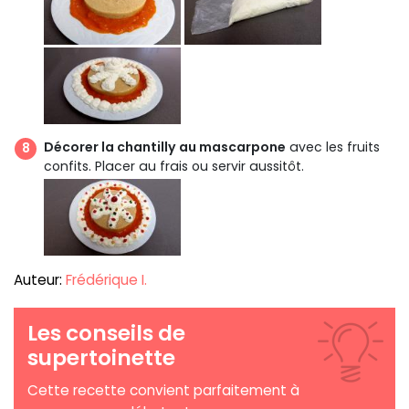
Décorer la chantilly au mascarpone
avec les fruits
confits. Placer au frais ou servir aussitôt.
Auteur:
Frédérique I.
Les conseils de
supertoinette
Cette recette convient parfaitement à