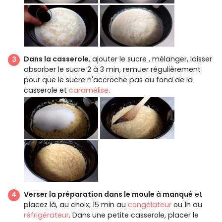
Dans la casserole
, ajouter le sucre , mélanger, laisser
absorber le sucre 2 à 3 min, remuer régulièrement
pour que le sucre n'accroche pas au fond de la
casserole et
caramélise
.
Verser la préparation dans le moule à manqué
et
placez là, au choix, 15 min au
congélateur
ou 1h au
réfrigérateur
. Dans une petite casserole, placer le