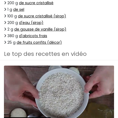
200 g
de sucre cristallisé
1 g
de sel
100 g
de sucre cristallisé (sirop)
200 g
d'eau (sirop)
2 g
de gousse de vanille (sirop)
380 g
d'abricots frais
25 g
de fruits confits (décor)
Le top des recettes en vidéo