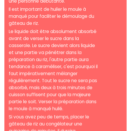
une personne débutante.
Il est important de huiler le moule à
manqué pour faciliter le démoulage du
gâteau de riz.
Le liquide doit être absolument absorbé
avant de verser le sucre dans la
casserole. Le sucre devient alors liquide
et une partie va pénétrer dans la
préparation au riz, l'autre partie aura
tendance à caraméliser, c'est pourquoi il
faut impérativement mélanger
régulièrement. Tout le sucre ne sera pas
absorbé, mais deux à trois minutes de
cuisson suffisent pour que la majeure
partie le soit. Verser la préparation dans
le moule à manqué huilé.
Si vous avez peu de temps, placer le
gâteau de riz au congélateur une
quinzaine de minutes, il durcira