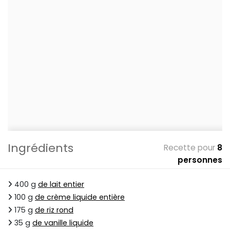
Ingrédients
Recette pour
8
personnes
400 g
de lait entier
100 g
de crème liquide entière
175 g
de riz rond
35 g
de vanille liquide