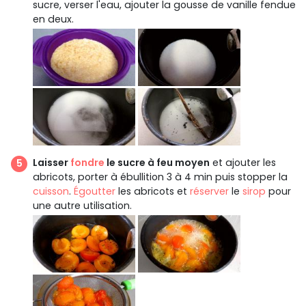
sucre, verser l'eau, ajouter la gousse de vanille fendue
en deux.
Laisser
fondre
le sucre à feu moyen
et ajouter les
abricots, porter à ébullition 3 à 4 min puis stopper la
cuisson
.
Égoutter
les abricots et
réserver
le
sirop
pour
une autre utilisation.