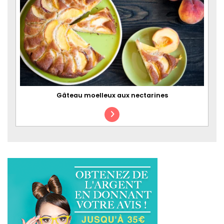
Gâteau moelleux aux nectarines