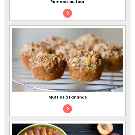
Pommes au four
Muffins à l'ananas