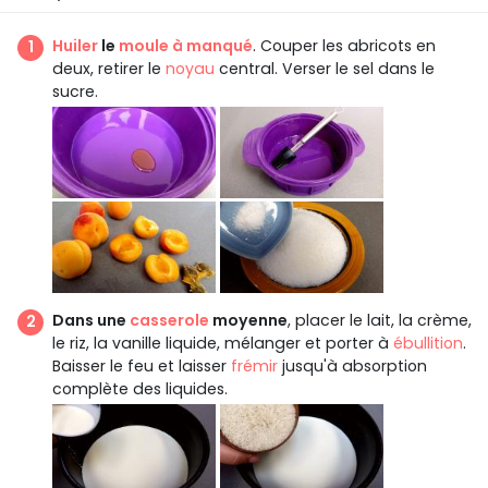
Huiler
le
moule à manqué
. Couper les abricots en
deux, retirer le
noyau
central. Verser le sel dans le
sucre.
Dans une
casserole
moyenne
, placer le lait, la crème,
le riz, la vanille liquide, mélanger et porter à
ébullition
.
Baisser le feu et laisser
frémir
jusqu'à absorption
complète des liquides.