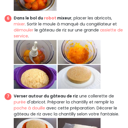
Dans le bol du
robot
mixeur
, placer les abricots,
mixer
. Sortir le moule à manqué du congélateur et
démouler
le gâteau de riz sur une grande
assiette de
service
.
Verser autour du gâteau de riz
une collerette de
purée
d'abricot. Préparer la chantilly et remplir la
poche à douille
avec cette préparation. Décorer le
gâteau de riz avec la chantilly selon votre fantaisie.