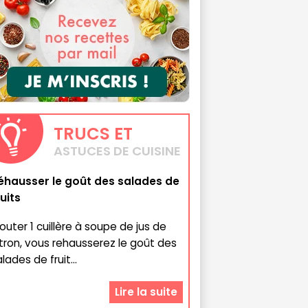
TRUCS
ET
ASTUCES DE CUISINE
éhausser le goût des salades de
ruits
jouter 1 cuillère à soupe de jus de
itron, vous rehausserez le goût des
lades de fruit...
Lire la suite