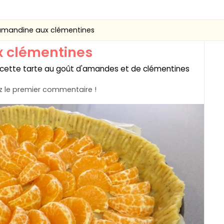
amandine aux clémentines
x clémentines
s cette tarte au goût d'amandes et de clémentines
 le premier commentaire !