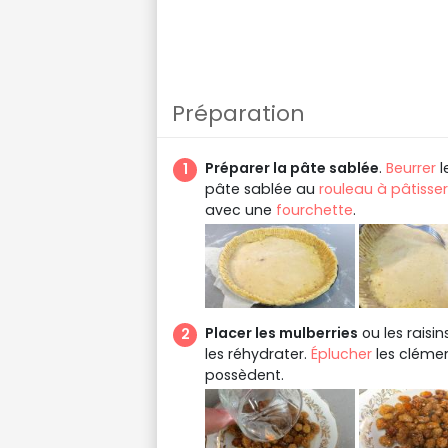
Préparation
Préparer la pâte sablée
.
Beurrer
l
pâte sablée au
rouleau à pâtisser
avec une
fourchette
.
Placer les mulberries
ou les raisi
les réhydrater.
Éplucher
les clément
possèdent.