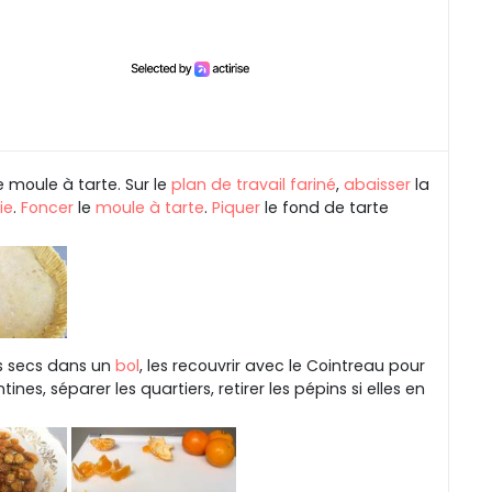
e moule à tarte. Sur le
plan de travail
fariné
,
abaisser
la
ie
.
Foncer
le
moule à tarte
.
Piquer
le fond de tarte
ns secs dans un
bol
, les recouvrir avec le Cointreau pour
ines, séparer les quartiers, retirer les pépins si elles en