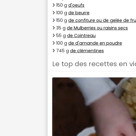
150 g
d'oeufs
100 g
de beurre
150 g
de confiture ou de gelée de fru
35 g
de Mulberries ou raisins secs
55 g
de Cointreau
100 g
de d'amande en poudre
745 g
de clémentines
Le top des recettes en v