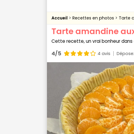
Accueil
Recettes en photos
Tarte 
Tarte amandine au
Cette recette, un vrai bonheur dan
4/5
4 avis
Déposez