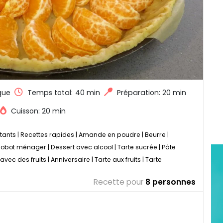
que
Temps total:
40 min
Préparation: 20 min
Cuisson: 20 min
tants
|
Recettes rapides
|
Amande en poudre
|
Beurre
|
Robot ménager
|
Dessert avec alcool
|
Tarte sucrée
|
Pâte
avec des fruits
|
Anniversaire
|
Tarte aux fruits
|
Tarte
Recette pour
8 personnes