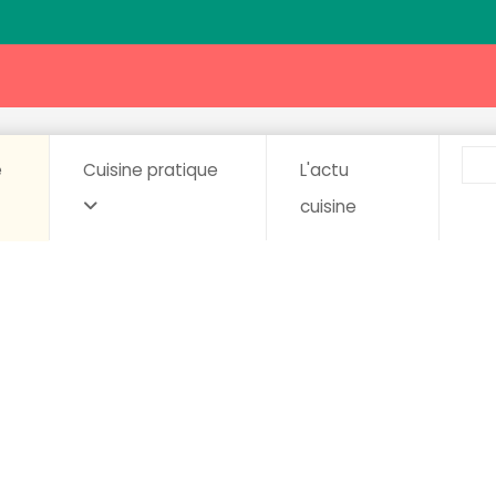
e
Cuisine pratique
L'actu
cuisine