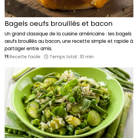
Bagels oeufs brouillés et bacon
Un grand classique de la cuisine américaine : les bagels
œufs brouillés au bacon, une recette simple et rapide à
partager entre amis.
Recette facile
Temps total : 10 min