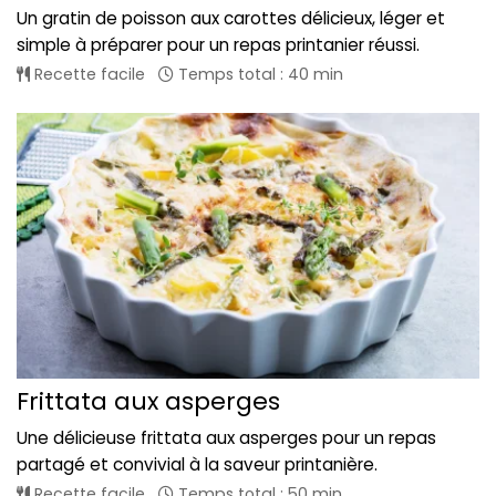
Un gratin de poisson aux carottes délicieux, léger et
simple à préparer pour un repas printanier réussi.
Recette facile
Temps total : 40 min
Frittata aux asperges
Une délicieuse frittata aux asperges pour un repas
partagé et convivial à la saveur printanière.
Recette facile
Temps total : 50 min