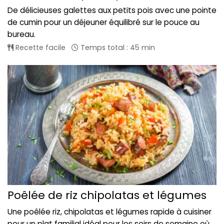
De délicieuses galettes aux petits pois avec une pointe
de cumin pour un déjeuner équilibré sur le pouce au
bureau.
Recette facile
Temps total : 45 min
Poêlée de riz chipolatas et légumes
Une poêlée riz, chipolatas et légumes rapide à cuisiner
pour un plat familial idéal pour les soirs de semaine où