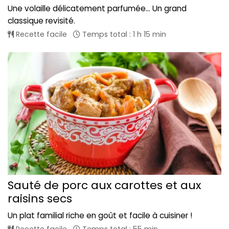
Une volaille délicatement parfumée... Un grand
classique revisité.
Recette facile
Temps total : 1 h 15 min
Sauté de porc aux carottes et aux
raisins secs
Un plat familial riche en goût et facile à cuisiner !
Recette facile
Temps total : 55 min