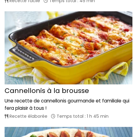
Recette facile
Temps total : 45 min
Cannellonis à la brousse
Une recette de cannellonis gourmande et familiale qui
fera plaisir à tous !
Recette élaborée
Temps total : 1 h 45 min