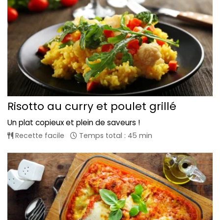
Risotto au curry et poulet grillé
Un plat copieux et plein de saveurs !
Recette facile
Temps total : 45 min