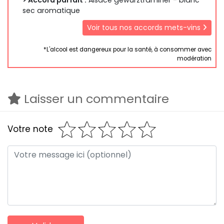
> Accord parfait :
Alsace gewurztraminer - blanc
sec aromatique
Voir tous nos accords mets-vins
*L'alcool est dangereux pour la santé, à consommer avec
modération
Laisser un commentaire
Votre note