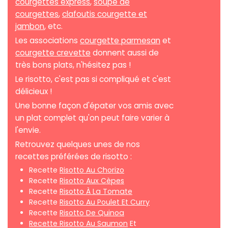
courgettes express
,
soupe de
courgettes
,
clafoutis courgette et
jambon
, etc.
Les associations
courgette parmesan
et
courgette crevette
donnent aussi de
très bons plats, n'hésitez pas !
Le risotto, c'est pas si compliqué et c'est
délicieux !
Une bonne façon d'épater vos amis avec
un plat complet qu'on peut faire varier à
l'envie.
Retrouvez quelques unes de nos
recettes préférées de risotto :
Recette
Risotto Au Chorizo
Recette
Risotto Aux Cèpes
Recette
Risotto À La Tomate
Recette
Risotto Au Poulet Et Curry
Recette
Risotto De Quinoa
Recette Risotto Au Saumon
Et