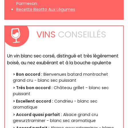
Parmesan
Recette Risotto Aux Légumes
VINS
CONSEILLÉS
Un vin blanc sec corsé, distingué et très légèrement
boisé, au nez exubérant et à la bouche opulente
> Bon accord :
Bienvenues batard montrachet
grand cru - blanc sec puissant
> Très bon accord :
Château grillet - blanc sec
puissant
> Excellent accord :
Condrieu - blanc sec
aromatique
> Accord quasi parfait :
Alsace grand cru
gewurztraminer - blanc sec aromatique