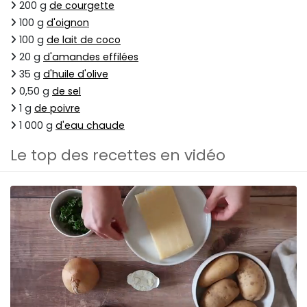
200 g
de courgette
100 g
d'oignon
100 g
de lait de coco
20 g
d'amandes effilées
35 g
d'huile d'olive
0,50 g
de sel
1 g
de poivre
1 000 g
d'eau chaude
Le top des recettes en vidéo