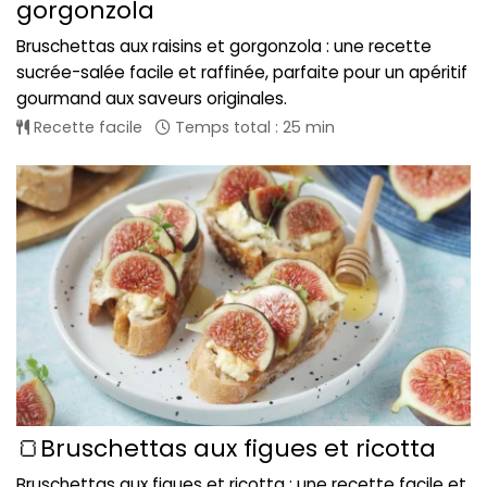
gorgonzola
Bruschettas aux raisins et gorgonzola : une recette
sucrée-salée facile et raffinée, parfaite pour un apéritif
gourmand aux saveurs originales.
Recette facile
Temps total : 25 min
🍞Bruschettas aux figues et ricotta
Bruschettas aux figues et ricotta : une recette facile et