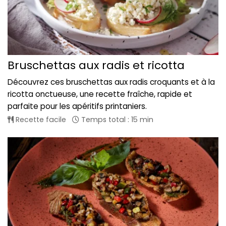
Bruschettas aux radis et ricotta
Découvrez ces bruschettas aux radis croquants et à la
ricotta onctueuse, une recette fraîche, rapide et
parfaite pour les apéritifs printaniers.
Recette facile
Temps total : 15 min