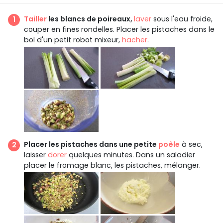
Tailler
les blancs de poireaux,
laver
sous l'eau froide,
couper en fines rondelles. Placer les pistaches dans le
bol d'un petit robot mixeur,
hacher
.
Placer les pistaches dans une petite
poêle
à sec,
laisser
dorer
quelques minutes. Dans un saladier
placer le fromage blanc, les pistaches, mélanger.