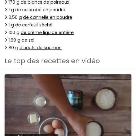
170 g
de blancs de poireaux
1 g de colombo en poudre
0,50 g
de cannelle en poudre
1 g
de cerfeuil séché
100 g
de crème liquide entière
1,60 g
de sel
80 g
d'oeufs de saumon
Le top des recettes en vidéo