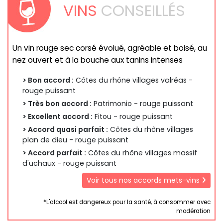
VINS
CONSEILLÉS
Un vin rouge sec corsé évolué, agréable et boisé, au
nez ouvert et à la bouche aux tanins intenses
> Bon accord :
Côtes du rhône villages valréas -
rouge puissant
> Très bon accord :
Patrimonio - rouge puissant
> Excellent accord :
Fitou - rouge puissant
> Accord quasi parfait :
Côtes du rhône villages
plan de dieu - rouge puissant
> Accord parfait :
Côtes du rhône villages massif
d'uchaux - rouge puissant
Voir tous nos accords mets-vins
*L'alcool est dangereux pour la santé, à consommer avec
modération