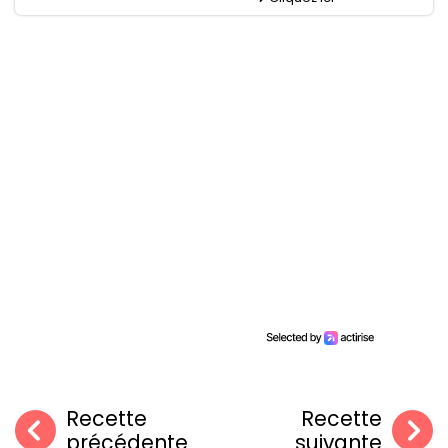
Recette
Recette
précédente
suivante