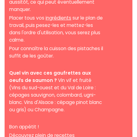
aussitôt, ce qui peut éventuellement
manquer.
Placer tous vos
ingrédients
sur le plan de
travail, puis pesez-les et mettez-les
dans l'ordre d'utilisation, vous serez plus
calme.
Pour connaître la cuisson des pistaches il
suffit de les goûter.
Quel vin avec ces gaufrettes aux
oeufs de saumon ?
Vin vif et fruité
(Vins du sud-ouest et du Val de Loire :
cépages sauvignon, colombard, ugni-
blanc. Vins d'Alsace : cépage pinot blanc
ou gris) ou Champagne.
Bon appétit !
Découvrez plein de recettes