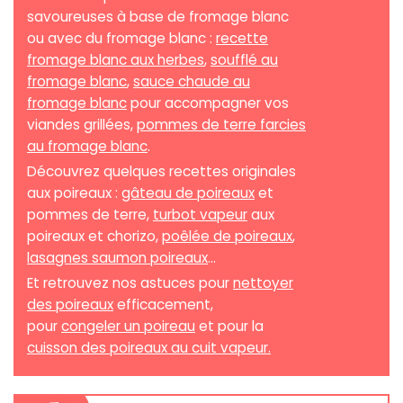
savoureuses à base de fromage blanc
ou avec du fromage blanc :
recette
fromage blanc aux herbes
,
soufflé au
fromage blanc
,
sauce chaude au
fromage blanc
pour accompagner vos
viandes grillées,
pommes de terre farcies
au fromage blanc
.
Découvrez quelques recettes originales
aux poireaux :
gâteau de poireaux
et
pommes de terre,
turbot vapeur
aux
poireaux et chorizo,
poêlée de poireaux
,
lasagnes saumon poireaux
...
Et retrouvez nos astuces pour
nettoyer
des poireaux
efficacement,
pour
congeler un poireau
et pour la
cuisson des poireaux au cuit vapeur.