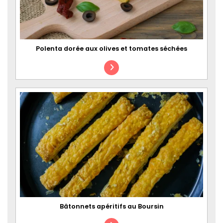
Polenta dorée aux olives et tomates séchées
Bâtonnets apéritifs au Boursin