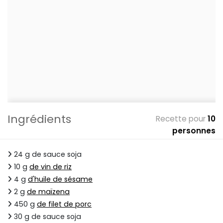
Ingrédients
Recette pour
10
personnes
24 g de sauce soja
10 g
de vin de riz
4 g
d'huile de sésame
2 g
de maïzena
450 g
de filet de porc
30 g de sauce soja