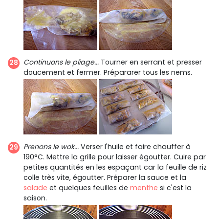
Continuons le pliage...
Tourner en serrant et presser
doucement et fermer. Prépararer tous les nems.
Prenons le wok...
Verser l'huile et faire chauffer à
190°C. Mettre la grille pour laisser égoutter. Cuire par
petites quantités en les espaçant car la feuille de riz
colle très vite, égoutter. Préparer la sauce et la
salade
et quelques feuilles de
menthe
si c'est la
saison.