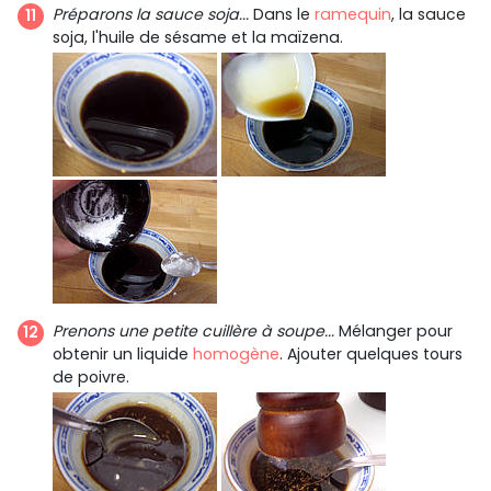
Préparons la sauce soja...
Dans le
ramequin
, la sauce
soja, l'huile de sésame et la maïzena.
Prenons une petite cuillère à soupe...
Mélanger pour
obtenir un liquide
homogène
. Ajouter quelques tours
de poivre.