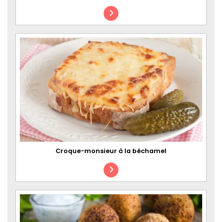
Croque-monsieur à la béchamel