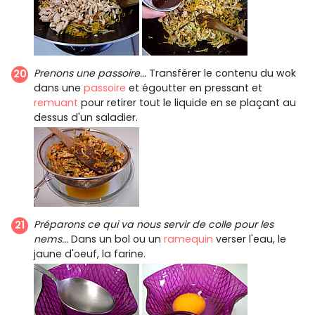
Prenons une passoire...
Transférer le contenu du wok
dans une
passoire
et égoutter en pressant et
remuant
pour retirer tout le liquide en se plaçant au
dessus d'un saladier.
Préparons ce qui va nous servir de colle pour les
nems...
Dans un bol ou un
ramequin
verser l'eau, le
jaune d'oeuf, la farine.