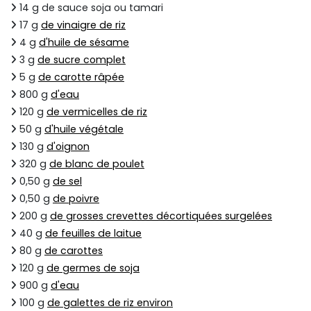
14 g de sauce soja ou tamari
17 g
de vinaigre de riz
4 g
d'huile de sésame
3 g
de sucre complet
5 g
de carotte râpée
800 g
d'eau
120 g
de vermicelles de riz
50 g
d'huile végétale
130 g
d'oignon
320 g
de blanc de poulet
0,50 g
de sel
0,50 g
de poivre
200 g
de grosses crevettes décortiquées surgelées
40 g
de feuilles de laitue
80 g
de carottes
120 g
de germes de soja
900 g
d'eau
100 g
de galettes de riz environ