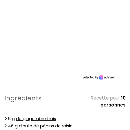
Ingrédients
Recette pour
10
personnes
5 g
de gingembre frais
46 g
d'huile de pépins de raisin