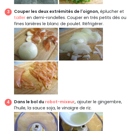
Couper les deux extrémités de l'oignon,
éplucher et
tailler
en demi-rondelles. Couper en très petits dés ou
fines lanières le blanc de poulet. Réfrigérer.
Dans le bol du
robot-mixeur
,
ajouter le gingembre,
l'huile, la sauce soja, le vinaigre de riz.