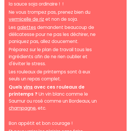
la sauce soja ordinaire ! !
Ne vous trompez pas, prenez bien du
vermicelle de riz
et non de soja.
Les
galettes
demandent beaucoup de
délicatesse pour ne pas les déchirer, ne
paniquez pas, allez doucement.
Préparez sur le plan de travail tous les
ingrédients afin de ne rien oublier et
d'éviter le stress.
Les rouleaux de printemps sont à eux
seuls un repas complet.
Quels
vins
avec ces rouleaux de
printemps ?
Un vin blanc comme le
Saumur ou rosé comme un Bordeaux, un
champagne
, etc.
Bon appétit et bon courage !