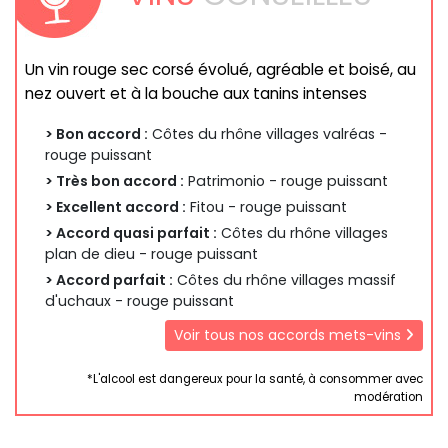
Un vin rouge sec corsé évolué, agréable et boisé, au
nez ouvert et à la bouche aux tanins intenses
> Bon accord :
Côtes du rhône villages valréas -
rouge puissant
> Très bon accord :
Patrimonio - rouge puissant
> Excellent accord :
Fitou - rouge puissant
> Accord quasi parfait :
Côtes du rhône villages
plan de dieu - rouge puissant
> Accord parfait :
Côtes du rhône villages massif
d'uchaux - rouge puissant
Voir tous nos accords mets-vins
*L'alcool est dangereux pour la santé, à consommer avec
modération