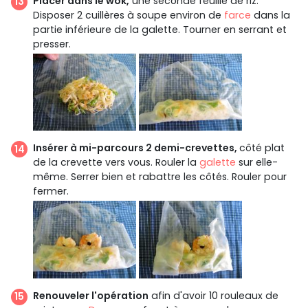
Placer dans le wok,
une seconde feuille de riz.
Disposer 2 cuillères à soupe environ de
farce
dans la
partie inférieure de la galette. Tourner en serrant et
presser.
Insérer à mi-parcours 2 demi-crevettes,
côté plat
de la crevette vers vous. Rouler la
galette
sur elle-
même. Serrer bien et rabattre les côtés. Rouler pour
fermer.
Renouveler l'opération
afin d'avoir 10 rouleaux de