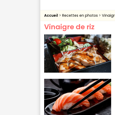
Accueil
Recettes en photos
Vinaigr
Vinaigre de riz