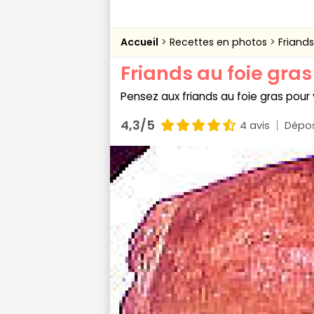
Accueil
Recettes en photos
Friands
Friands au foie gras
Pensez aux friands au foie gras pour v
4,3/5
4 avis
Dépos