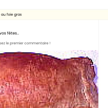
 au foie gras
os fêtes...
ez le premier commentaire !