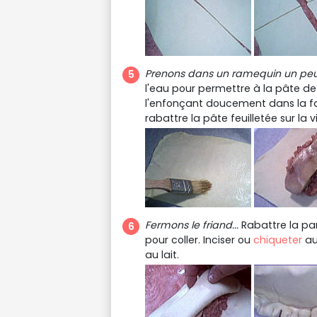
Prenons dans un ramequin un peu 
l'eau pour permettre à la pâte de 
l'enfonçant doucement dans la fa
rabattre la pâte feuilletée sur la 
Fermons le friand...
Rabattre la par
pour coller. Inciser ou
chiqueter
au
au lait.