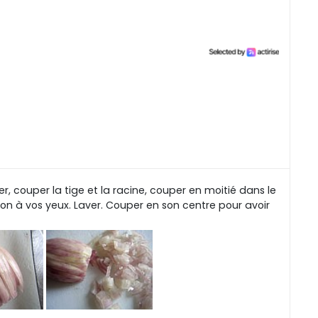
r, couper la tige et la racine, couper en moitié dans le
tion à vos yeux. Laver. Couper en son centre pour avoir