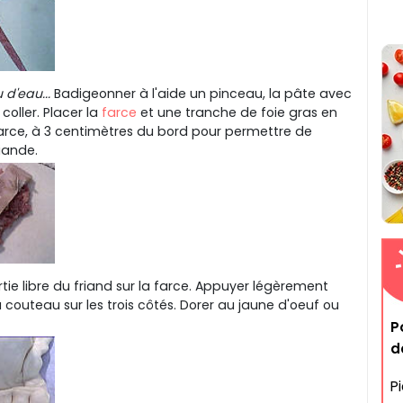
d'eau...
Badigeonner à l'aide un pinceau, la pâte avec
coller. Placer la
farce
et une tranche de foie gras en
rce, à 3 centimètres du bord pour permettre de
viande.
tie libre du friand sur la farce. Appuyer légèrement
 couteau sur les trois côtés. Dorer au jaune d'oeuf ou
P
d
P