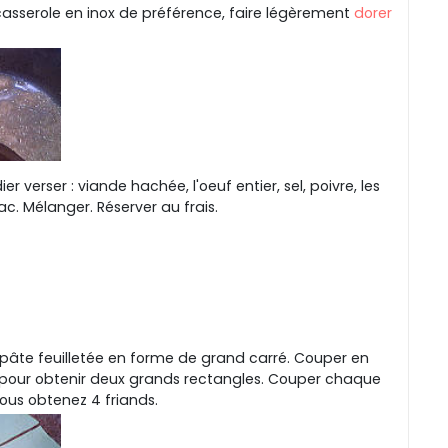
asserole en inox de préférence, faire légèrement
dorer
r verser : viande hachée, l'oeuf entier, sel, poivre, les
c. Mélanger. Réserver au frais.
 pâte feuilletée en forme de grand carré. Couper en
, pour obtenir deux grands rectangles. Couper chaque
ous obtenez 4 friands.