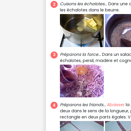
Cuisons les échalotes...
Dans une c
les échalotes dans le beurre.
Préparons la farce...
Dans un saladie
échalotes, persil, madère et cogna
Préparons les friands...
Abaisser
la
deux dans le sens de la longueur
rectangle en deux parts égales. V