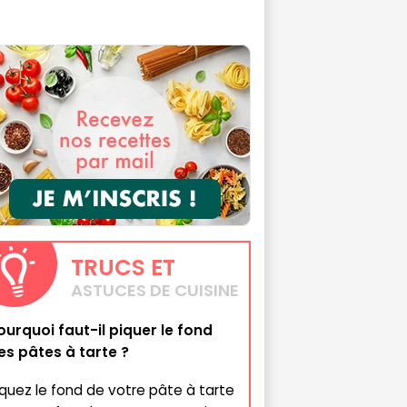
TRUCS
ET
ASTUCES DE CUISINE
ourquoi faut-il piquer le fond
es pâtes à tarte ?
iquez le fond de votre pâte à tarte