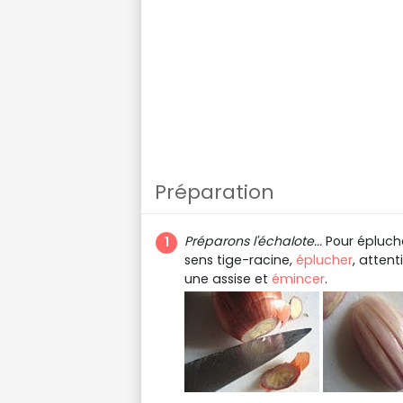
Préparation
Préparons l'échalote...
Pour épluche
sens tige-racine,
éplucher
, atten
une assise et
émincer
.