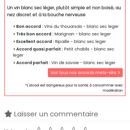
Un vin blanc sec léger, plutôt simple et non boisé, au
nez discret et à la bouche nerveuse
> Bon accord :
Vins du thouarsais - blanc sec leger
> Très bon accord :
Marignan - blanc sec leger
> Excellent accord :
Ripaille - blanc sec leger
> Accord quasi parfait :
Petit chablis - blanc sec
leger
> Accord parfait :
Vin de savoie - blanc sec leger
Voir tous nos accords mets-vins
*L'alcool est dangereux pour la santé, à consommer avec
modération
Laisser un commentaire