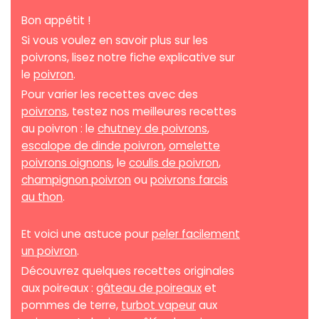
Bon appétit !
Si vous voulez en savoir plus sur les
poivrons, lisez notre fiche explicative sur
le
poivron
.
Pour varier les recettes avec des
poivrons
, testez nos meilleures recettes
au poivron : le
chutney de poivrons
,
escalope de dinde poivron
,
omelette
poivrons oignons
, le
coulis de poivron
,
champignon poivron
ou
poivrons farcis
au thon
.
Et voici une astuce pour
peler facilement
un poivron
.
Découvrez quelques recettes originales
aux poireaux :
gâteau de poireaux
et
pommes de terre,
turbot vapeur
aux