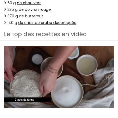
60 g
de chou vert
235 g
de poivron rouge
370 g de butternut
140 g
de chair de crabe décortiquée
Le top des recettes en vidéo