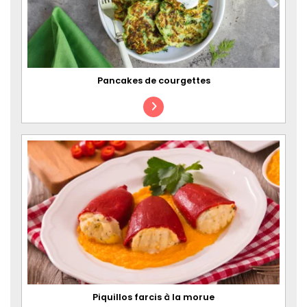
Pancakes de courgettes
Piquillos farcis à la morue