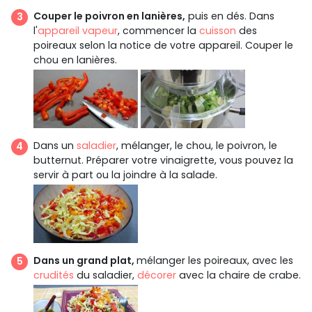
Couper le poivron en lanières,
puis en dés. Dans
l'
appareil vapeur
, commencer la
cuisson
des
poireaux selon la notice de votre appareil. Couper le
chou en lanières.
Dans un
saladier
, mélanger, le chou, le poivron, le
butternut. Préparer votre vinaigrette, vous pouvez la
servir à part ou la joindre à la salade.
Dans un grand plat,
mélanger les poireaux, avec les
crudités
du saladier,
décorer
avec la chaire de crabe.