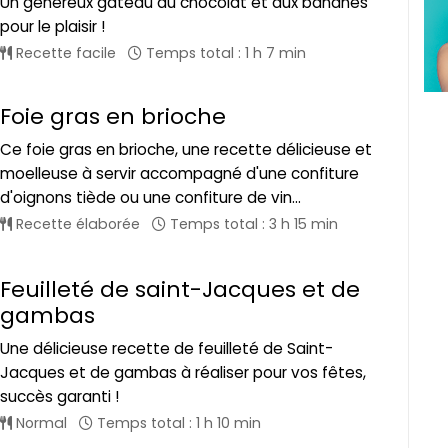
Un généreux gâteau au chocolat et aux bananes
pour le plaisir !
Recette facile
Temps total : 1 h 7 min
Foie gras en brioche
Ce foie gras en brioche, une recette délicieuse et
moelleuse à servir accompagné d'une confiture
d'oignons tiède ou une confiture de vin...
Recette élaborée
Temps total : 3 h 15 min
Feuilleté de saint-Jacques et de
gambas
Une délicieuse recette de feuilleté de Saint-
Jacques et de gambas à réaliser pour vos fêtes,
succès garanti !
Normal
Temps total : 1 h 10 min