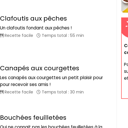
Clafoutis aux pêches
Un clafoutis fondant aux pêches !
Recette facile
Temps total : 55 min
C
c
P
Canapés aux courgettes
s
Les canapés aux courgettes un petit plaisir pour
et
pour recevoir ses amis !
Recette facile
Temps total : 30 min
Bouchées feuilletées
Qui ne connait pas les bouchées feuilletées à la