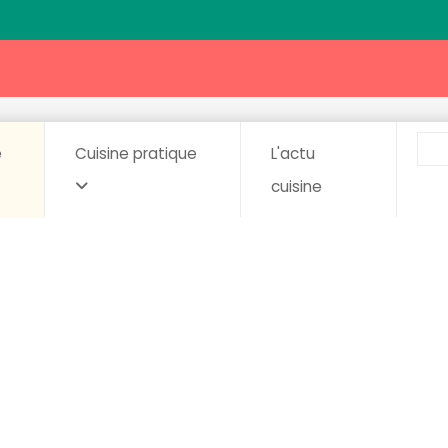
e
Cuisine pratique
L'actu
cuisine