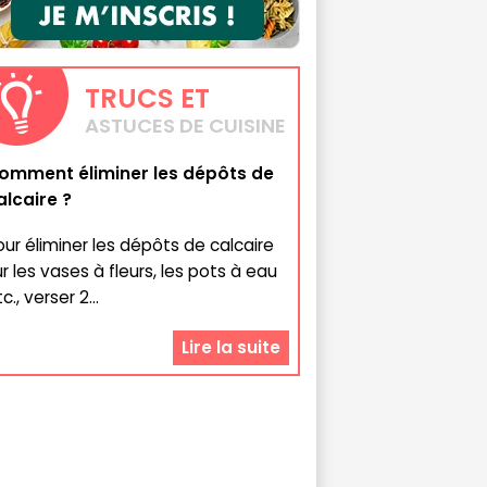
TRUCS
ET
ASTUCES DE CUISINE
omment éliminer les dépôts de
alcaire ?
our éliminer les dépôts de calcaire
ur les vases à fleurs, les pots à eau
c., verser 2...
Lire la suite