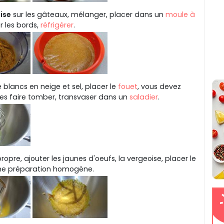
ise
sur les gâteaux, mélanger, placer dans un
moule à
 les bords,
réfrigérer
.
blancs en neige et sel, placer le
fouet
, vous devez
 les faire tomber, transvaser dans un
saladier
.
ropre, ajouter les jaunes d'oeufs, la vergeoise, placer le
une préparation homogène.