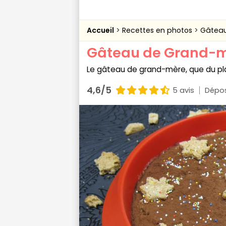
Accueil
Recettes en photos
Gâtea
Gâteau de Grand-
Le gâteau de grand-mère, que du plais
4,6/5
5 avis
Dépos