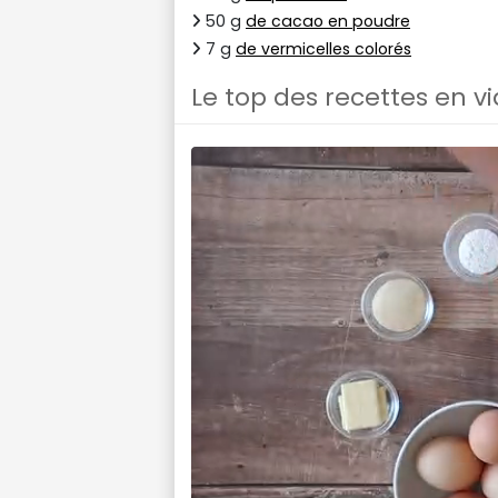
50 g
de cacao en poudre
7 g
de vermicelles colorés
Le top des recettes en v