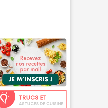
TRUCS
ET
ASTUCES DE CUISINE