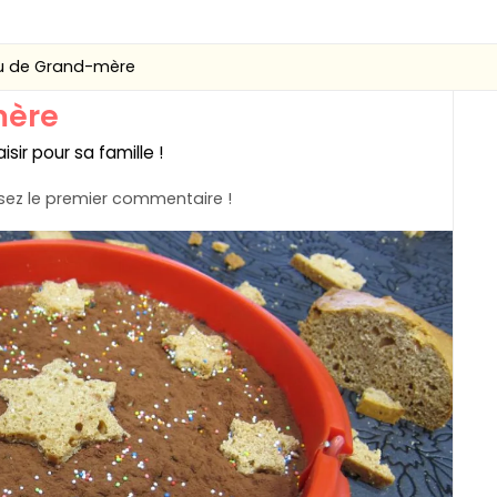
u de Grand-mère
mère
ir pour sa famille !
ez le premier commentaire !