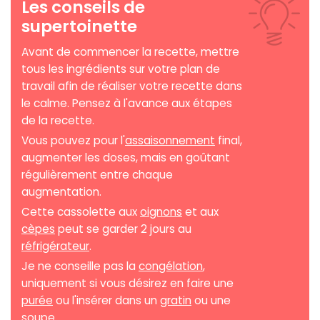
Les conseils de
supertoinette
Avant de commencer la recette, mettre
tous les ingrédients sur votre plan de
travail afin de réaliser votre recette dans
le calme. Pensez à l'avance aux étapes
de la recette.
Vous pouvez pour l'
assaisonnement
final,
augmenter les doses, mais en goûtant
régulièrement entre chaque
augmentation.
Cette cassolette aux
oignons
et aux
cèpes
peut se garder 2 jours au
réfrigérateur
.
Je ne conseille pas la
congélation
,
uniquement si vous désirez en faire une
purée
ou l'insérer dans un
gratin
ou une
soupe.