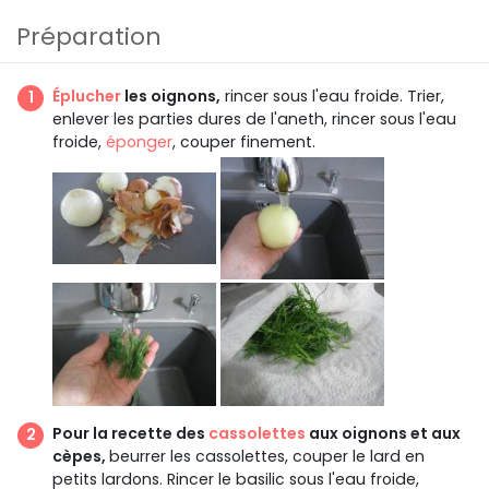
Préparation
Éplucher
les oignons,
rincer sous l'eau froide. Trier,
enlever les parties dures de l'aneth, rincer sous l'eau
froide,
éponger
, couper finement.
Pour la recette des
cassolettes
aux oignons et aux
cèpes,
beurrer les cassolettes, couper le lard en
petits lardons. Rincer le basilic sous l'eau froide,