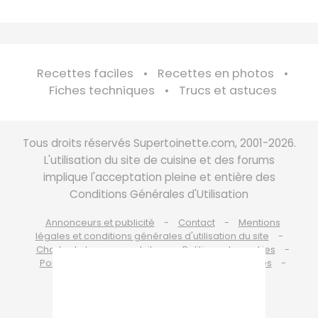
Recettes faciles
Recettes en photos
Fiches techniques
Trucs et astuces
Tous droits réservés Supertoinette.com, 2001-2026.
L'utilisation du site de cuisine et des forums
implique l'acceptation pleine et entière des
Conditions Générales d'Utilisation
Annonceurs et publicité
Contact
Mentions
légales et conditions générales d'utilisation du site
Charte de bonne conduite
Politique de cookies
Politique de protection des données personnelles
Choix du consentement