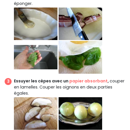
éponger.
Essuyer les cèpes avec un
papier absorbant
,
couper
en lamelles. Couper les oignons en deux parties
égales.