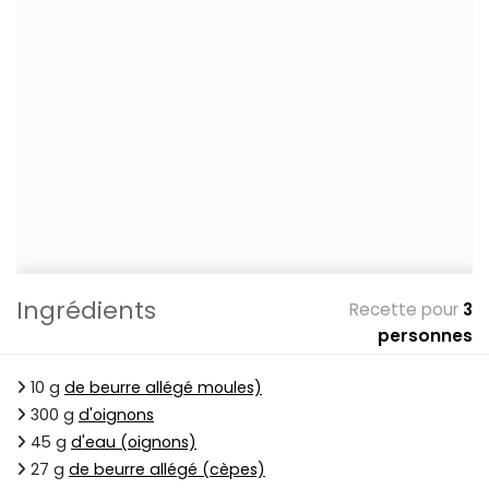
Ingrédients
Recette pour
3
personnes
10 g
de beurre allégé moules)
300 g
d'oignons
45 g
d'eau (oignons)
27 g
de beurre allégé (cèpes)