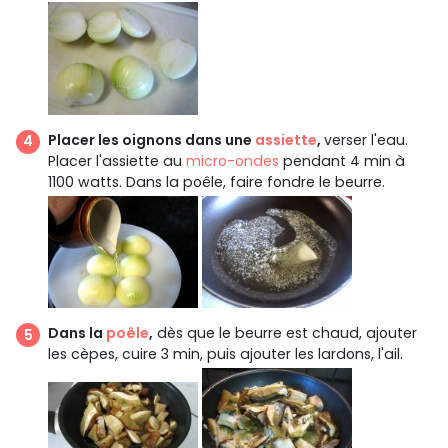
Placer les oignons dans une
assiette
,
verser l'eau.
Placer l'assiette au
micro-ondes
pendant 4 min à
1100 watts. Dans la poêle, faire fondre le beurre.
Dans la
poêle
,
dès que le beurre est chaud, ajouter
les cèpes, cuire 3 min, puis ajouter les lardons, l'ail.