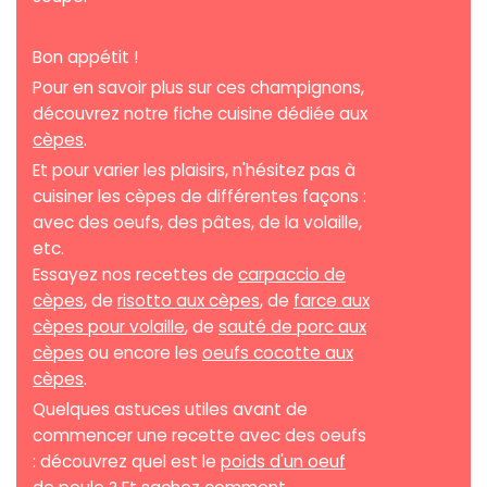
Bon appétit !
Pour en savoir plus sur ces champignons,
découvrez notre fiche cuisine dédiée aux
cèpes
.
Et pour varier les plaisirs, n'hésitez pas à
cuisiner les cèpes de différentes façons :
avec des oeufs, des pâtes, de la volaille,
etc.
Essayez nos recettes de
carpaccio de
cèpes
, de
risotto aux cèpes
, de
farce aux
cèpes pour volaille
, de
sauté de porc aux
cèpes
ou encore les
oeufs cocotte aux
cèpes
.
Quelques astuces utiles avant de
commencer une recette avec des oeufs
: découvrez quel est le
poids d'un oeuf