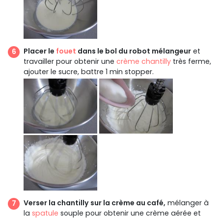
Placer le
fouet
dans le bol du robot mélangeur
et
travailler pour obtenir une
crème chantilly
très ferme,
ajouter le sucre, battre 1 min stopper.
Verser la chantilly sur la crème au café,
mélanger à
la
spatule
souple pour obtenir une crème aérée et