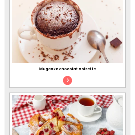
Mugcake chocolat noisette