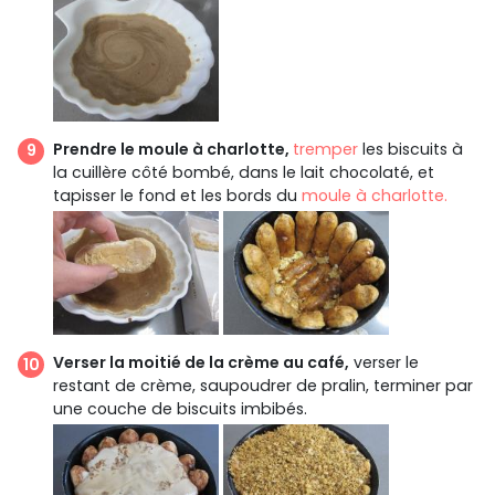
Prendre le moule à charlotte,
tremper
les biscuits à
la cuillère côté bombé, dans le lait chocolaté, et
tapisser le fond et les bords du
moule à charlotte.
Verser la moitié de la crème au café,
verser le
restant de crème, saupoudrer de pralin, terminer par
une couche de biscuits imbibés.