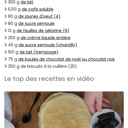
300 g
de lait
5,50 g
de café soluble
80 g
de jaunes d'oeuf (4)
80 g
de sucre semoule
12 g
de feuilles de gélatine (6)
250 g
de crème liquide entière
45 g
de sucre semoule (chantilly)
150 g
de lait (trempage)
75 g
de boules de chocolat de noël ou chocolat noir
250 g de biscuits à la cuillère (25)
Le top des recettes en vidéo