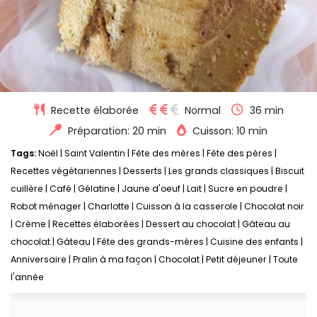
Recette élaborée
Normal
36 min
Préparation: 20 min
Cuisson: 10 min
Tags:
Noël
|
Saint Valentin
|
Fête des mères
|
Fête des pères
|
Recettes végétariennes
|
Desserts
|
Les grands classiques
|
Biscuit
cuillère
|
Café
|
Gélatine
|
Jaune d'oeuf
|
Lait
|
Sucre en poudre
|
Robot ménager
|
Charlotte
|
Cuisson à la casserole
|
Chocolat noir
|
Crème
|
Recettes élaborées
|
Dessert au chocolat
|
Gâteau au
chocolat
|
Gâteau
|
Fête des grands-mères
|
Cuisine des enfants
|
Anniversaire
|
Pralin à ma façon
|
Chocolat
|
Petit déjeuner
|
Toute
l'année