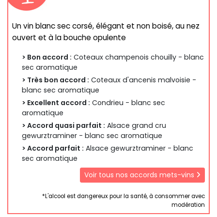
Un vin blanc sec corsé, élégant et non boisé, au nez
ouvert et à la bouche opulente
> Bon accord :
Coteaux champenois chouilly - blanc
sec aromatique
> Très bon accord :
Coteaux d'ancenis malvoisie -
blanc sec aromatique
> Excellent accord :
Condrieu - blanc sec
aromatique
> Accord quasi parfait :
Alsace grand cru
gewurztraminer - blanc sec aromatique
> Accord parfait :
Alsace gewurztraminer - blanc
sec aromatique
Voir tous nos accords mets-vins
*L'alcool est dangereux pour la santé, à consommer avec
modération