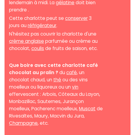
lendemain à midi. La
gélatine
doit bien
prendre .
Cette charlotte peut se
conserver
3
jours au
réfrigérateur
.
N'hésitez pas couvrir la charlotte d'une
crème anglaise
parfumée ou crème au
chocolat,
coulis
de fruits de saison, etc.
Que boire avec cette charlotte café
chocolat au pralin ?
du
café
, un
chocolat chaud, un
thé
ou des vins
moelleux ou liquoreux ou un
vin
effervescent : Arbois, Côteaux du Layon,
Monbazillac, Sauternes, Jurançon
moelleux, Pacherenc moelleux,
Muscat
de
Rivesaltes, Maury, Macvin du Jura,
Champagne
, etc.