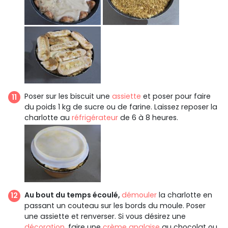
Poser sur les biscuit une
assiette
et poser pour faire
du poids 1 kg de sucre ou de farine. Laissez reposer la
charlotte au
réfrigérateur
de 6 à 8 heures.
Au bout du temps écoulé,
démouler
la charlotte en
passant un couteau sur les bords du moule. Poser
une assiette et renverser. Si vous désirez une
décoration
, faire une
crème anglaise
au chocolat ou