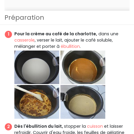
Préparation
Pour la crème au café de la charlotte,
dans une
casserole
, verser le lait, ajouter le café soluble,
mélanger et porter à
ébullition
.
Dès l'ébullition du lait,
stopper la
cuisson
et laisser
refroidir. Couvrir d'eau froide, les feuilles de gélatine