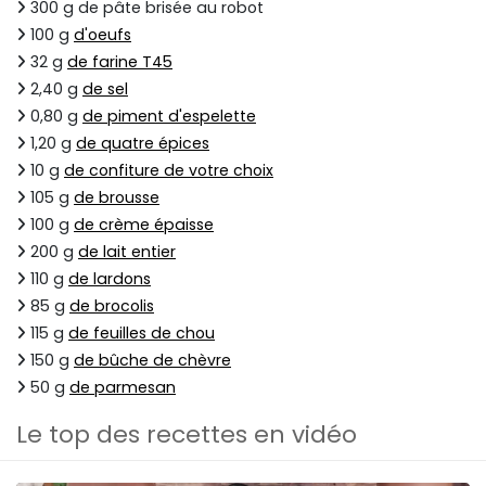
300 g de pâte brisée au robot
100 g
d'oeufs
32 g
de farine T45
2,40 g
de sel
0,80 g
de piment d'espelette
1,20 g
de quatre épices
10 g
de confiture de votre choix
105 g
de brousse
100 g
de crème épaisse
200 g
de lait entier
110 g
de lardons
85 g
de brocolis
115 g
de feuilles de chou
150 g
de bûche de chèvre
50 g
de parmesan
Le top des recettes en vidéo