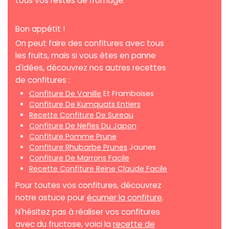
tous vos restes de fromage.
Bon appétit !
On peut faire des confitures avec tous
les fruits, mais si vous êtes en panne
d'idées, découvrez nos autres recettes
de confitures :
Confiture De Vanille
Et Framboises
Confiture De Kumquats Entiers
Recette Confiture De Sureau
Confiture De Nefles Du Japon
Confiture Pomme Prune
Confiture Rhubarbe Prunes
Jaunes
Confiture De Marrons Facile
Recette Confiture Reine Claude Facile
Pour toutes vos confitures, découvrez
notre astuce pour
écumer la confiture
.
N'hésitez pas à réaliser vos confitures
avec du fructose, voici la
recette de