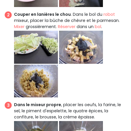
Couper en lanières le chou
. Dans le bol du
robot
mixeur, placer la bûche de chèvre et le parmesan.
Mixer
grossièrement.
Réserver
dans un
bol
.
Dans le mixeur propre
, placer les oeufs, la farine, le
sel, le piment d'espelette, le quatre épices, la
confiture, le brousse, la crème épaisse.