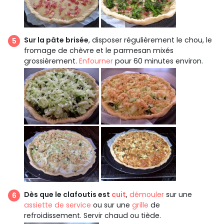
Sur la pâte brisée
, disposer régulièrement le chou, le
fromage de chèvre et le parmesan mixés
grossièrement.
Enfourner
pour 60 minutes environ.
Dès que le clafoutis est
cuit
,
démouler
sur une
assiette de service
ou sur une
grille
de
refroidissement. Servir chaud ou tiède.