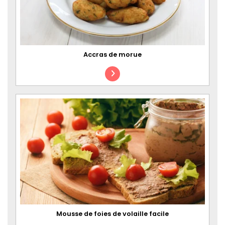
Accras de morue
Mousse de foies de volaille facile