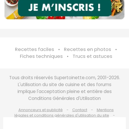
Recettes faciles
Recettes en photos
Fiches techniques
Trucs et astuces
Tous droits réservés Supertoinette.com, 2001-2026.
L'utilisation du site de cuisine et des forums
implique l'acceptation pleine et entière des
Conditions Générales d'Utilisation
Annonceurs et publicité
Contact
Mentions
légales et conditions générales d'utilisation du site
Charte de bonne conduite
Politique de cookies
Politique de protection des données personnelles