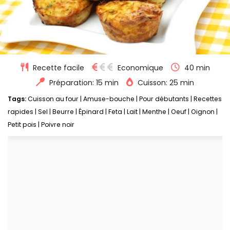
Recette facile
Economique
40 min
Préparation: 15 min
Cuisson: 25 min
Tags:
Cuisson au four
|
Amuse-bouche
|
Pour débutants
|
Recettes
rapides
|
Sel
|
Beurre
|
Épinard
|
Feta
|
Lait
|
Menthe
|
Oeuf
|
Oignon
|
Petit pois
|
Poivre noir