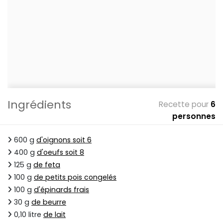
Ingrédients
Recette pour
6
personnes
600 g
d'oignons soit 6
400 g
d'oeufs soit 8
125 g
de feta
100 g
de petits pois congelés
100 g
d'épinards frais
30 g
de beurre
0,10 litre
de lait