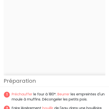
Préparation
Préchauffer
le four à 180°.
Beurrer
les empreintes d'un
moule à muffins. Décongeler les petits pois.
Faire légèrement
bouillir
de l'eau dans une bouilloire.