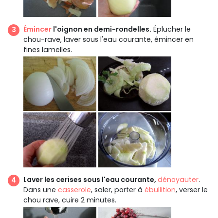
Émincer
l'oignon en demi-rondelles.
Éplucher le
chou-rave, laver sous l'eau courante, émincer en
fines lamelles.
Laver les cerises sous l'eau courante,
dénoyauter
.
Dans une
casserole
, saler, porter à
ébullition
, verser le
chou rave, cuire 2 minutes.