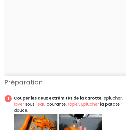
Préparation
Couper les deux extrémités de la carotte,
éplucher,
laver
sous l'
eau
courante,
râper
.
Éplucher
la patate
douce.