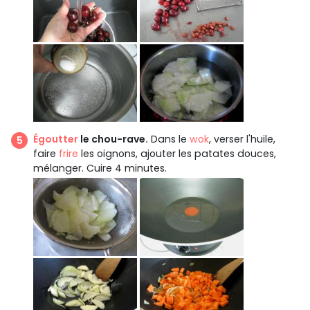
Égoutter
le chou-rave.
Dans le
wok
, verser l'huile,
faire
frire
les oignons, ajouter les patates douces,
mélanger. Cuire 4 minutes.