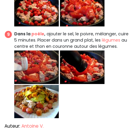
Dans la
poêle
,
ajouter le sel, le poivre, mélanger, cuire
5 minutes. Placer dans un grand plat, les
légumes
au
centre et thon en couronne autour des légumes.
Auteur:
Antoine V.