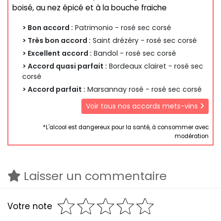
boisé, au nez épicé et à la bouche fraiche
> Bon accord :
Patrimonio - rosé sec corsé
> Très bon accord :
Saint drézéry - rosé sec corsé
> Excellent accord :
Bandol - rosé sec corsé
> Accord quasi parfait :
Bordeaux clairet - rosé sec
corsé
> Accord parfait :
Marsannay rosé - rosé sec corsé
Voir tous nos accords mets-vins
*L'alcool est dangereux pour la santé, à consommer avec
modération
Laisser un commentaire
Votre note