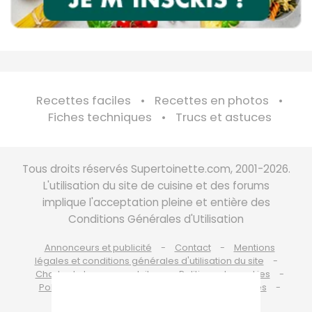
Recettes faciles
Recettes en photos
Fiches techniques
Trucs et astuces
Tous droits réservés Supertoinette.com, 2001-2026.
L'utilisation du site de cuisine et des forums
implique l'acceptation pleine et entière des
Conditions Générales d'Utilisation
Annonceurs et publicité
Contact
Mentions
légales et conditions générales d'utilisation du site
Charte de bonne conduite
Politique de cookies
Politique de protection des données personnelles
Choix du consentement