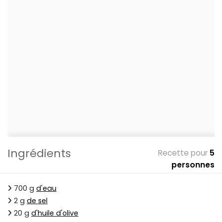
Ingrédients
Recette pour
5
personnes
700 g
d'eau
2 g
de sel
20 g
d'huile d'olive