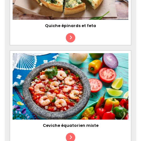
Quiche épinards et feta
Ceviche équatorien mixte