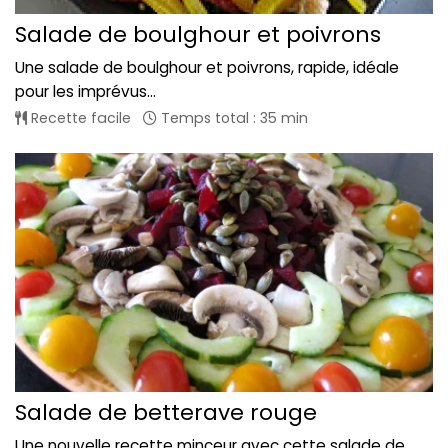
Salade de boulghour et poivrons
Une salade de boulghour et poivrons, rapide, idéale
pour les imprévus...
Recette facile
Temps total : 35 min
Salade de betterave rouge
Une nouvelle recette minceur avec cette salade de