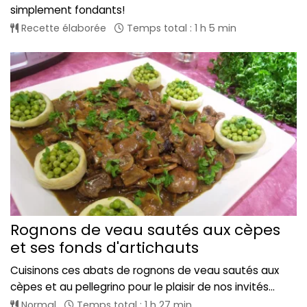
simplement fondants!
Recette élaborée
Temps total : 1 h 5 min
Rognons de veau sautés aux cèpes
et ses fonds d'artichauts
Cuisinons ces abats de rognons de veau sautés aux
cèpes et au pellegrino pour le plaisir de nos invités...
Normal
Temps total : 1 h 27 min