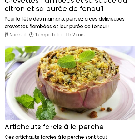
Crevettes flambées et sa sauce au
citron et sa purée de fenouil
Pour la fête des mamans, pensez à ces délicieuses
crevettes flambées et leur purée de fenouil!
Normal
Temps total : 1 h 2 min
Artichauts farcis à la perche
Ces artichauts farcies à la perche sont tout