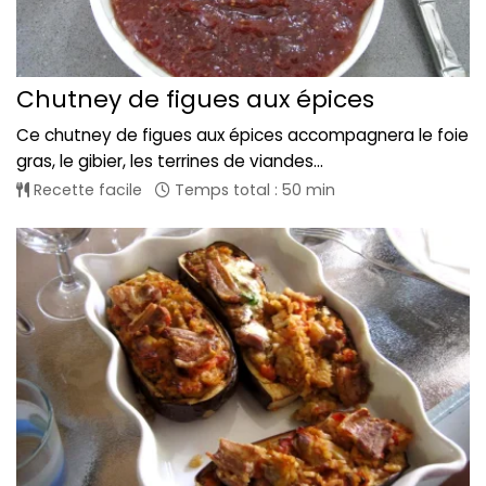
Chutney de figues aux épices
Ce chutney de figues aux épices accompagnera le foie
gras, le gibier, les terrines de viandes...
Recette facile
Temps total : 50 min