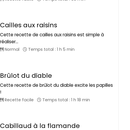
Cailles aux raisins
Cette recette de cailles aux raisins est simple à
réaliser...
Normal
Temps total : 1 h 5 min
Brûlot du diable
Cette recette de brûlot du diable excite les papilles
!
Recette facile
Temps total : 1 h 18 min
Cabillaud à la flamande