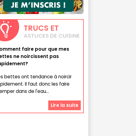
TRUCS
ET
ASTUCES DE CUISINE
omment faire pour que mes
ettes ne noircissent pas
apidement?
es bettes ont tendance à noircir
apidement. Il faut donc les faire
remper dans de l'eau...
Lire la suite