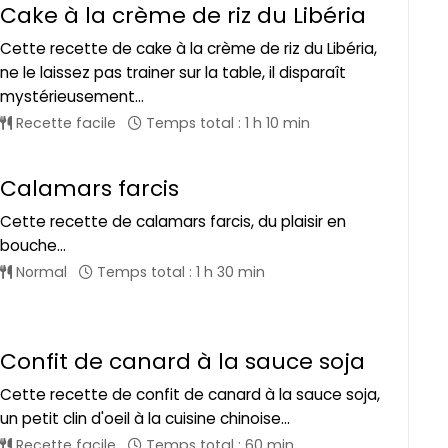
Cake à la crème de riz du Libéria
Cette recette de cake à la crème de riz du Libéria,
ne le laissez pas trainer sur la table, il disparaît
mystérieusement...
Recette facile
Temps total : 1 h 10 min
Calamars farcis
Cette recette de calamars farcis, du plaisir en
bouche...
Normal
Temps total : 1 h 30 min
Confit de canard à la sauce soja
Cette recette de confit de canard à la sauce soja,
un petit clin d'oeil à la cuisine chinoise...
Recette facile
Temps total : 60 min