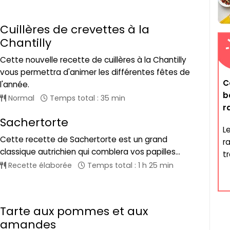
Cuillères de crevettes à la
Chantilly
Cette nouvelle recette de cuillères à la Chantilly
vous permettra d'animer les différentes fêtes de
C
l'année.
b
Normal
Temps total : 35 min
r
Sachertorte
L
Cette recette de Sachertorte est un grand
r
classique autrichien qui comblera vos papilles...
t
Recette élaborée
Temps total : 1 h 25 min
Tarte aux pommes et aux
amandes