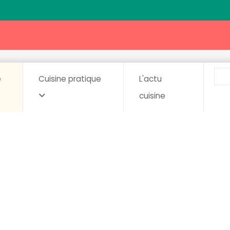
e
Cuisine pratique
L'actu
cuisine