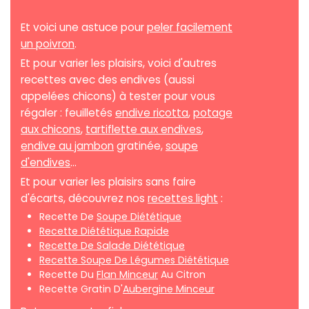
Et voici une astuce pour
peler facilement
un poivron
.
Et pour varier les plaisirs, voici d'autres
recettes avec des endives (aussi
appelées chicons) à tester pour vous
régaler : feuilletés
endive ricotta
,
potage
aux chicons
,
tartiflette aux endives
,
endive au jambon
gratinée,
soupe
d'endives
...
Et pour varier les plaisirs sans faire
d'écarts, découvrez nos
recettes light
:
Recette De
Soupe Diététique
Recette Diététique Rapide
Recette De Salade Diététique
Recette Soupe De Légumes Diététique
Recette Du
Flan Minceur
Au Citron
Recette Gratin D'
Aubergine Minceur