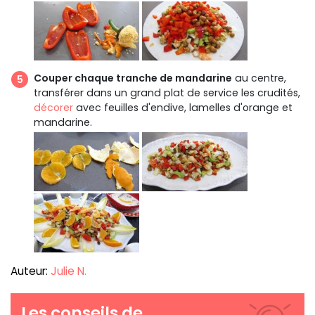
Couper chaque tranche de mandarine
au centre,
transférer dans un grand plat de service les crudités,
décorer
avec feuilles d'endive, lamelles d'orange et
mandarine.
Auteur:
Julie N.
Les conseils de