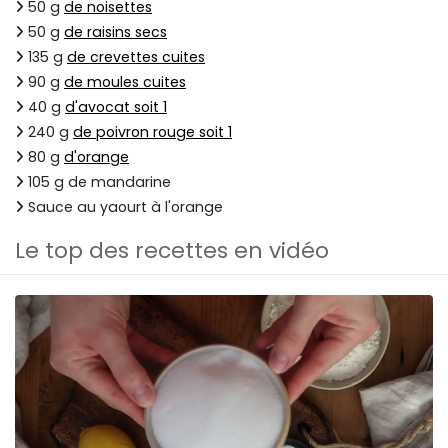
50 g
de noisettes
50 g
de raisins secs
135 g
de crevettes cuites
90 g
de moules cuites
40 g
d'avocat soit 1
240 g
de poivron rouge soit 1
80 g
d'orange
105 g de mandarine
Sauce au yaourt à l'orange
Le top des recettes en vidéo