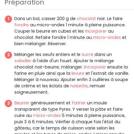
Préparation
Dans un bol, casser 200 g de
chocolat
noir. Le faire
fondre
au micro-ondes 1 minute à pleine puissance.
Couper le beurre en cubes et les
incorporer
au
chocolat. Refaire fondre 1 minute au
micro-ondes
et
bien mélanger. Réserver.
Mélanger les oeufs entiers et le
sucre
dans un
saladier
à l'aide d'un fouet. Ajouter le mélange
chocolat noir-beurre, mélanger.
Incorporer
ensuite la
farine en pluie ainsi que la
levure
et l'extrait de vanille.
Mélanger à nouveau. Ajouter enfin 3 cuillères à soupe
de crème et les éclats de
noisette
, remuer
soigneusement.
Beurrer
généreusement et
fariner
un moule
transparent de type Pyrex. Y verser la pâte et faire
cuire au
micro-ondes
5 minutes à pleine puissance,
puis 3 à 6 minutes. Vérifier à chaque fois l'état du
gâteau, car le temps de cuisson varie selon les