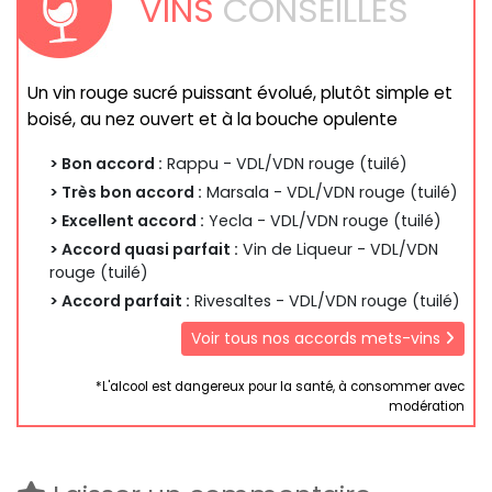
VINS
CONSEILLÉS
Un vin rouge sucré puissant évolué, plutôt simple et
boisé, au nez ouvert et à la bouche opulente
> Bon accord :
Rappu - VDL/VDN rouge (tuilé)
> Très bon accord :
Marsala - VDL/VDN rouge (tuilé)
> Excellent accord :
Yecla - VDL/VDN rouge (tuilé)
> Accord quasi parfait :
Vin de Liqueur - VDL/VDN
rouge (tuilé)
> Accord parfait :
Rivesaltes - VDL/VDN rouge (tuilé)
Voir tous nos accords mets-vins
*L'alcool est dangereux pour la santé, à consommer avec
modération