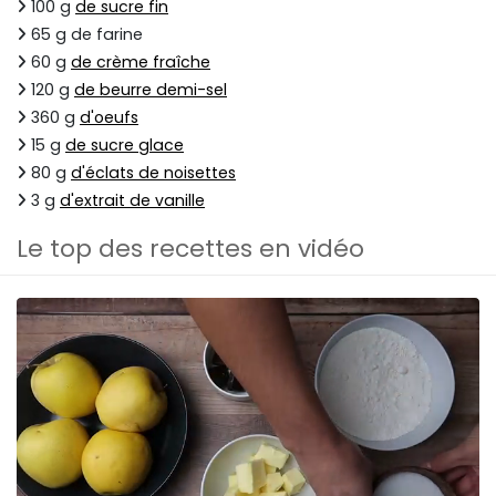
100 g
de sucre fin
65 g de farine
60 g
de crème fraîche
120 g
de beurre demi-sel
360 g
d'oeufs
15 g
de sucre glace
80 g
d'éclats de noisettes
3 g
d'extrait de vanille
Le top des recettes en vidéo