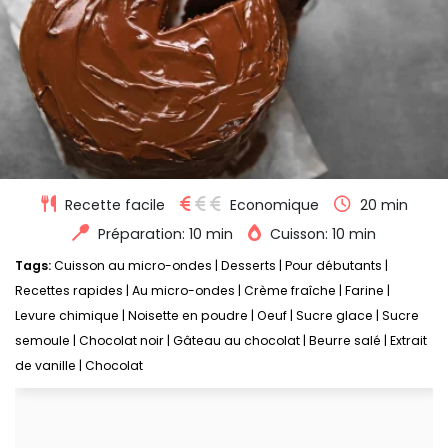
Recette facile
Economique
20 min
Préparation: 10 min
Cuisson: 10 min
Tags:
Cuisson au micro-ondes
|
Desserts
|
Pour débutants
|
Recettes rapides
|
Au micro-ondes
|
Crème fraîche
|
Farine
|
Levure chimique
|
Noisette en poudre
|
Oeuf
|
Sucre glace
|
Sucre
semoule
|
Chocolat noir
|
Gâteau au chocolat
|
Beurre salé
|
Extrait
de vanille
|
Chocolat