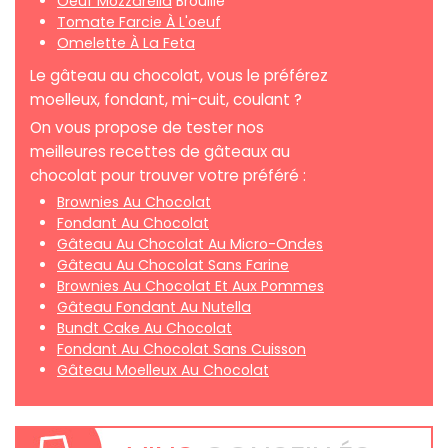
Oeuf Mozzarella
Brouillé
Tomate Farcie À L'oeuf
Omelette À La Feta
Le gâteau au chocolat, vous le préférez
moelleux, fondant, mi-cuit, coulant ?
On vous propose de tester nos
meilleures recettes de gâteaux au
chocolat pour trouver votre préféré :
Brownies Au Chocolat
Fondant Au Chocolat
Gâteau Au Chocolat Au Micro-Ondes
Gâteau Au Chocolat Sans Farine
Brownies Au Chocolat Et Aux Pommes
Gâteau Fondant Au Nutella
Bundt Cake Au Chocolat
Fondant Au Chocolat Sans Cuisson
Gâteau Moelleux Au Chocolat