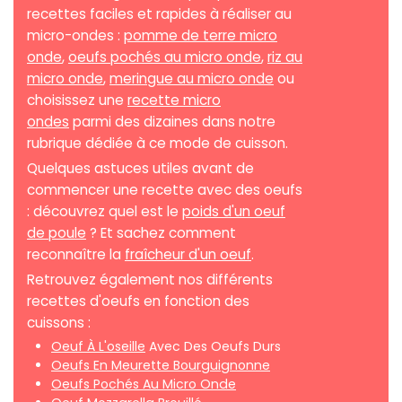
recettes faciles et rapides à réaliser au
micro-ondes :
pomme de terre micro
onde
,
oeufs pochés au micro onde
,
riz au
micro onde
,
meringue au micro onde
ou
choisissez une
recette micro
ondes
parmi des dizaines dans notre
rubrique dédiée à ce mode de cuisson.
Quelques astuces utiles avant de
commencer une recette avec des oeufs
: découvrez quel est le
poids d'un oeuf
de poule
? Et sachez comment
reconnaître la
fraîcheur d'un oeuf
.
Retrouvez également nos différents
recettes d'oeufs en fonction des
cuissons :
Oeuf À L'oseille
Avec Des Oeufs Durs
Oeufs En Meurette Bourguignonne
Oeufs Pochés Au Micro Onde