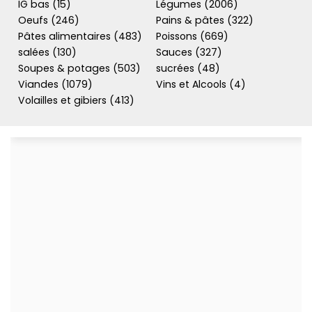
IG bas (15)
Légumes (2006)
Oeufs (246)
Pains & pâtes (322)
Pâtes alimentaires (483)
Poissons (669)
salées (130)
Sauces (327)
Soupes & potages (503)
sucrées (48)
Viandes (1079)
Vins et Alcools (4)
Volailles et gibiers (413)