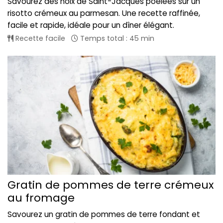
Savourez des noix de Saint-Jacques poêlées sur un
risotto crémeux au parmesan. Une recette raffinée,
facile et rapide, idéale pour un dîner élégant.
Recette facile
Temps total : 45 min
Gratin de pommes de terre crémeux
au fromage
Savourez un gratin de pommes de terre fondant et