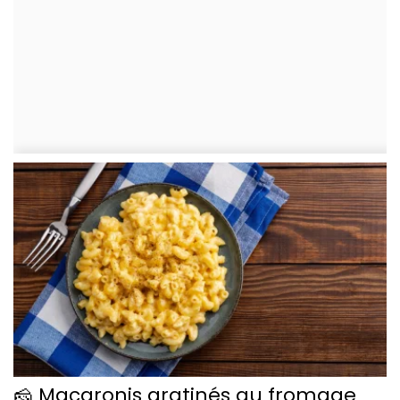
🧀 Macaronis gratinés au fromage