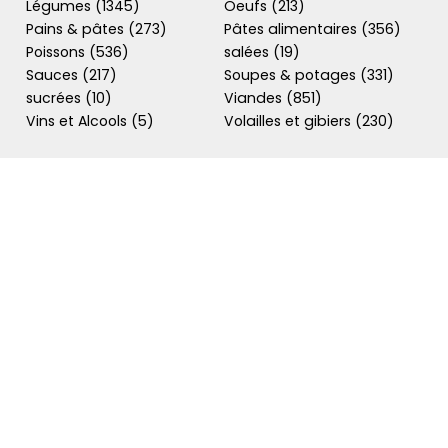
Légumes (1345)
Oeufs (213)
Pains & pâtes (273)
Pâtes alimentaires (356)
Poissons (536)
salées (19)
Sauces (217)
Soupes & potages (331)
sucrées (10)
Viandes (851)
Vins et Alcools (5)
Volailles et gibiers (230)