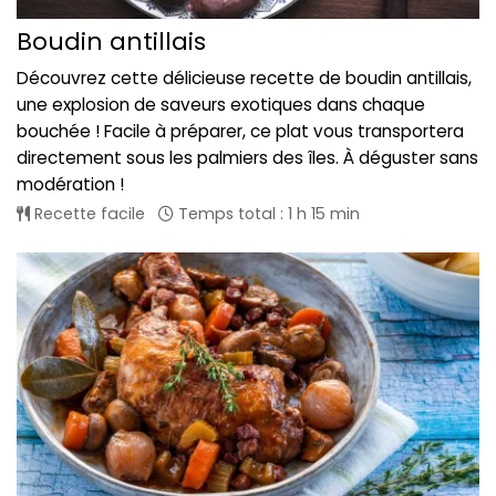
Boudin antillais
Découvrez cette délicieuse recette de boudin antillais,
une explosion de saveurs exotiques dans chaque
bouchée ! Facile à préparer, ce plat vous transportera
directement sous les palmiers des îles. À déguster sans
modération !
Recette facile
Temps total : 1 h 15 min