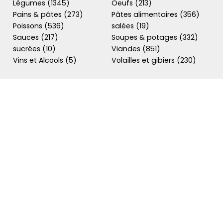
Légumes (1345)
Oeufs (213)
Pains & pâtes (273)
Pâtes alimentaires (356)
Poissons (536)
salées (19)
Sauces (217)
Soupes & potages (332)
sucrées (10)
Viandes (851)
Vins et Alcools (5)
Volailles et gibiers (230)