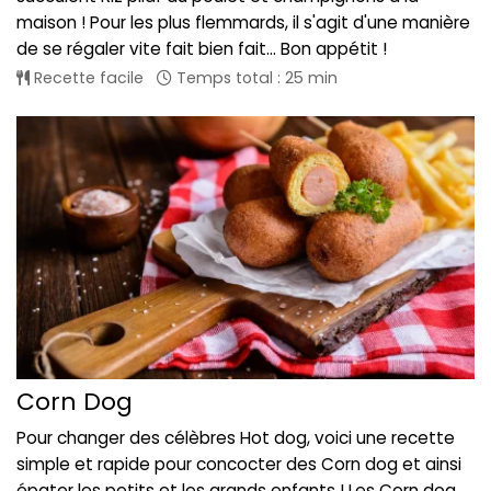
maison ! Pour les plus flemmards, il s'agit d'une manière
de se régaler vite fait bien fait... Bon appétit !
Recette facile
Temps total : 25 min
Corn Dog
Pour changer des célèbres Hot dog, voici une recette
simple et rapide pour concocter des Corn dog et ainsi
épater les petits et les grands enfants ! Les Corn dog