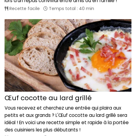
lors d'un repas convivial entre amis ou en famille !
Recette facile
Temps total : 40 min
Œuf cocotte au lard grillé
Vous recevez et cherchez une entrée qui plaira aux
petits et aux grands ? L'Œuf cocotte au lard grillé sera
idéal ! En voici une recette simple et rapide à la portée
des cuisiniers les plus débutants !