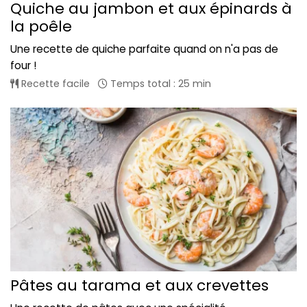
Quiche au jambon et aux épinards à
la poêle
Une recette de quiche parfaite quand on n'a pas de
four !
Recette facile
Temps total : 25 min
Pâtes au tarama et aux crevettes