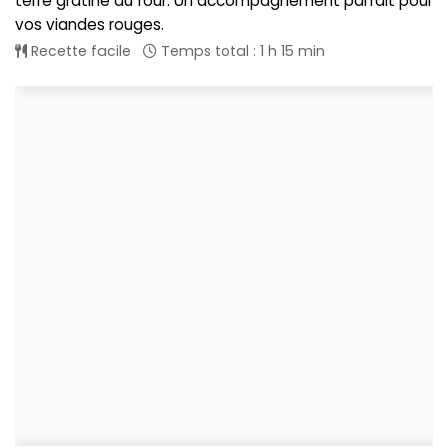
terre gratiné au four. Un accompagnement parfait pour
vos viandes rouges.
Recette facile
Temps total : 1 h 15 min