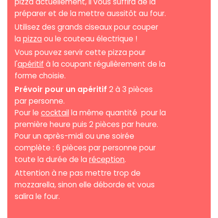
pizza actuellement, il vous suffira de la
préparer et de la mettre aussitôt au four.
Utilisez des grands ciseaux pour couper
la
pizza
ou le couteau électrique !
Vous pouvez servir cette pizza pour
l'
apéritif
à la coupant régulièrement de la
forme choisie.
Prévoir pour un apéritif
2 à 3 pièces
par personne.
Pour le
cocktail
la même quantité pour la
première heure puis 2 pièces par heure.
Pour un après-midi ou une soirée
complète : 6 pièces par personne pour
toute la durée de la
réception
.
Attention à ne pas mettre trop de
mozzarella, sinon elle déborde et vous
salira le four.