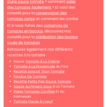
d'une sauce tomate
? comment
peler
des tomates facilement
? Et voici des
conseils pour la
conservation des
tomates cerise
et comment les confire.
Et si vous faites des
conserves de
tomates en bocaux
, découvrez nos
conseils pour la
stérilisation des bocaux
coulis de tomates
.
Retrouvez également nos différents
recettes à la tomate :
Sauce
Tomate À La Crème
Tomate À La Provencale
Au Four
Recette Avocat Thon Tomate
Fondue De Tomate
Recette Petits Pois Sauce Tomate
Sauce Au Piment Doux
À La Tomate
Pates Tomates Confites
Et Au
Parmesan
Tomate Farcie À L'oeuf