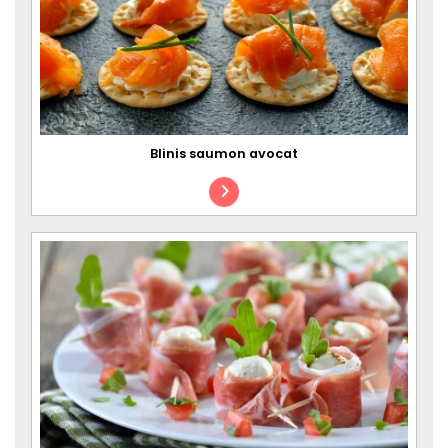
Blinis saumon avocat