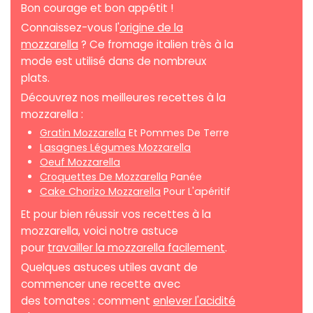
Bon courage et bon appétit !
Connaissez-vous l'
origine de la
mozzarella
? Ce fromage italien très à la
mode est utilisé dans de nombreux
plats.
Découvrez nos meilleures recettes à la
mozzarella :
Gratin Mozzarella
Et Pommes De Terre
Lasagnes Légumes Mozzarella
Oeuf Mozzarella
Croquettes De Mozzarella
Panée
Cake Chorizo Mozzarella
Pour L'apéritif
Et pour bien réussir vos recettes à la
mozzarella, voici notre astuce
pour
travailler la mozzarella facilement
.
Quelques astuces utiles avant de
commencer une recette avec
des tomates : comment
enlever l'acidité