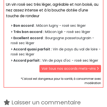
Un vin rosé sec très léger, agréable et non boisé, au
nez assez intense et à la bouche dotée d'une
touche de rondeur
> Bon accord :
Mâcon lugny - rosé sec léger
> Très bon accord :
Mâcon igé - rosé sec léger
> Excellent accord :
Bourgogne passetoutgrain -
rosé sec léger
> Accord quasi parfait :
Vin de pays du val de loire -
rosé sec léger
> Accord parfait :
Vin de pays d'oc - rosé sec léger
Voir tous nos accords mets-vins
*L'alcool est dangereux pour la santé, à consommer avec
modération
Laisser un commentaire