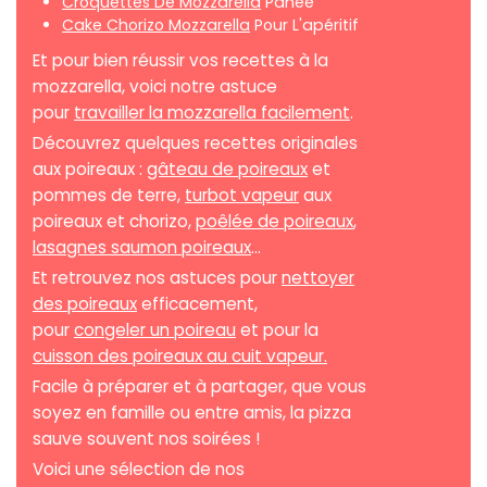
Croquettes De Mozzarella
Panée
Cake Chorizo Mozzarella
Pour L'apéritif
Et pour bien réussir vos recettes à la
mozzarella, voici notre astuce
pour
travailler la mozzarella facilement
.
Découvrez quelques recettes originales
aux poireaux :
gâteau de poireaux
et
pommes de terre,
turbot vapeur
aux
poireaux et chorizo,
poêlée de poireaux
,
lasagnes saumon poireaux
...
Et retrouvez nos astuces pour
nettoyer
des poireaux
efficacement,
pour
congeler un poireau
et pour la
cuisson des poireaux au cuit vapeur.
Facile à préparer et à partager, que vous
soyez en famille ou entre amis, la pizza
sauve souvent nos soirées !
Voici une sélection de nos