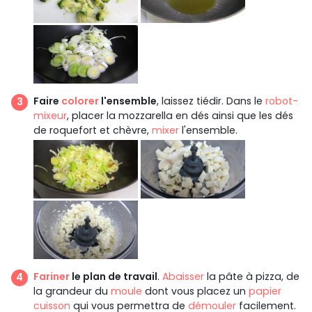
Faire
colorer
l'ensemble
, laissez tiédir. Dans le
robot-
mixeur
, placer la mozzarella en dés ainsi que les dés
de roquefort et chèvre,
mixer
l'ensemble.
Fariner
le plan de travail
.
Abaisser
la pâte à pizza, de
la grandeur du
moule
dont vous placez un
papier
cuisson
qui vous permettra de
démouler
facilement.