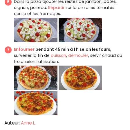
Dans la pizza ajouter les restes de jambon, pâtés,
oignon, poireau.
Répartir
sur la pizza les tomates
cerise et les fromages.
Enfourner
pendant 45 min à 1 h selon les fours
,
surveiller la fin de
cuisson
,
démouler
, servir chaud ou
froid selon l'utilisation.
Auteur:
Anne L.