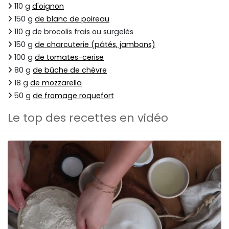
110 g
d'oignon
150 g
de blanc de poireau
110 g de brocolis frais ou surgelés
150 g
de charcuterie (pâtés, jambons)
100 g
de tomates-cerise
80 g
de bûche de chèvre
18 g
de mozzarella
50 g
de fromage roquefort
Le top des recettes en vidéo