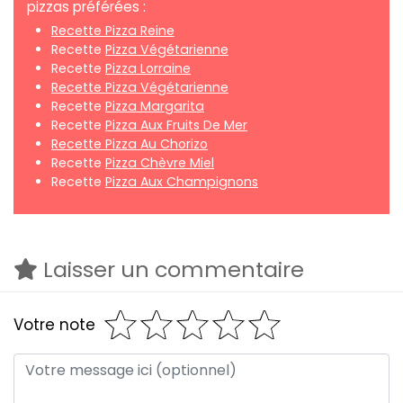
pizzas préférées :
Recette Pizza Reine
Recette
Pizza Végétarienne
Recette
Pizza Lorraine
Recette Pizza Végétarienne
Recette
Pizza Margarita
Recette
Pizza Aux Fruits De Mer
Recette Pizza Au Chorizo
Recette
Pizza Chèvre Miel
Recette
Pizza Aux Champignons
Laisser un commentaire
Votre note