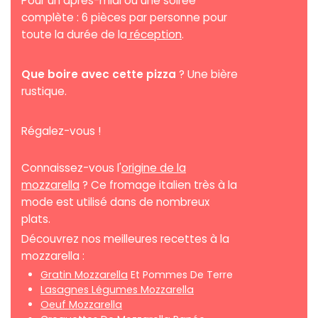
Pour un après-midi ou une soirée
complète : 6 pièces par personne pour
toute la durée de la
réception
.
Que boire avec cette pizza
? Une bière
rustique.
Régalez-vous !
Connaissez-vous l'
origine de la
mozzarella
? Ce fromage italien très à la
mode est utilisé dans de nombreux
plats.
Découvrez nos meilleures recettes à la
mozzarella :
Gratin Mozzarella
Et Pommes De Terre
Lasagnes Légumes Mozzarella
Oeuf Mozzarella