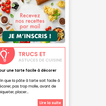
TRUCS
ET
ASTUCES DE CUISINE
our une tarte facile à décorer
fin que la pâte à tarte soit facile à
écorer, pas trop molle, avant de
iqueter, placer...
Lire la suite