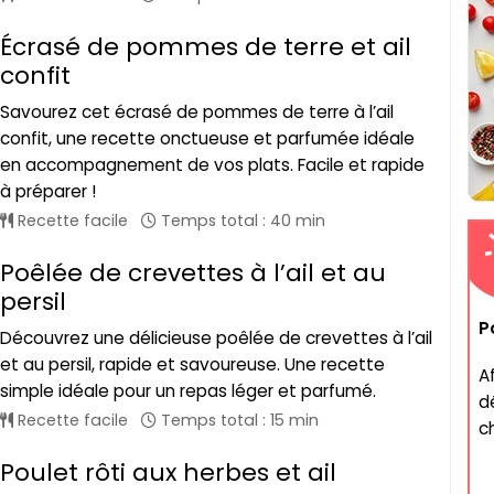
Écrasé de pommes de terre et ail
confit
Savourez cet écrasé de pommes de terre à l’ail
confit, une recette onctueuse et parfumée idéale
en accompagnement de vos plats. Facile et rapide
à préparer !
Recette facile
Temps total : 40 min
Poêlée de crevettes à l’ail et au
persil
P
Découvrez une délicieuse poêlée de crevettes à l’ail
et au persil, rapide et savoureuse. Une recette
A
simple idéale pour un repas léger et parfumé.
d
Recette facile
Temps total : 15 min
ch
Poulet rôti aux herbes et ail