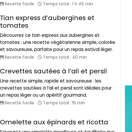
Recette facile
Temps total : 1 h 45 min
Tian express d’aubergines et
tomates
Découvrez ce tian express aux aubergines et
tomates : une recette végétarienne simple, colorée
et savoureuse, parfaite pour un repas estival léger.
Recette facile
Temps total : 40 min
Crevettes sautées à l’ail et persil
Une recette simple, rapide et savoureuse : les
crevettes sautées à l’ail et persil sont idéales pour
un repas léger ou un apéritif gourmand.
Recette facile
Temps total : 15 min
Omelette aux épinards et ricotta
Savourez une omelette moelleuse et équilibrée aux