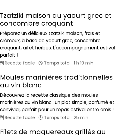
Tzatziki maison au yaourt grec et
concombre croquant
Préparez un délicieux tzatziki maison, frais et
crémeux, à base de yaourt grec, concombre
croquant, ail et herbes. L'accompagnement estival
parfait !
Recette facile
Temps total : 1 h 10 min
Moules marinières traditionnelles
au vin blanc
Découvrez la recette classique des moules
marinières au vin blanc : un plat simple, parfumé et
convivial, parfait pour un repas estival entre amis !
Recette facile
Temps total : 25 min
Filets de maquereaux grillés au