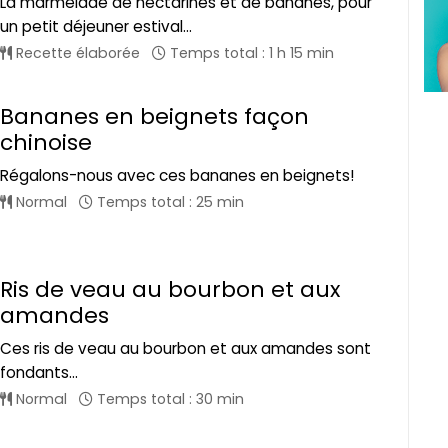
La marmelade de nectarines et de bananes, pour
un petit déjeuner estival...
Recette élaborée
Temps total : 1 h 15 min
Bananes en beignets façon
chinoise
Régalons-nous avec ces bananes en beignets!
Normal
Temps total : 25 min
Ris de veau au bourbon et aux
amandes
Ces ris de veau au bourbon et aux amandes sont
fondants...
Normal
Temps total : 30 min