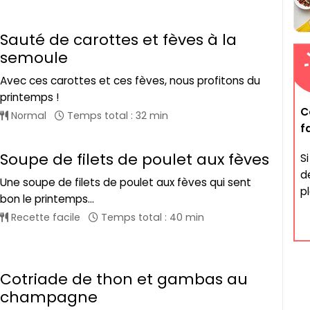
Sauté de carottes et fèves à la
semoule
Avec ces carottes et ces fèves, nous profitons du
printemps !
C
Normal
Temps total : 32 min
f
Soupe de filets de poulet aux fèves
S
d
Une soupe de filets de poulet aux fèves qui sent
p
bon le printemps...
Recette facile
Temps total : 40 min
Cotriade de thon et gambas au
champagne