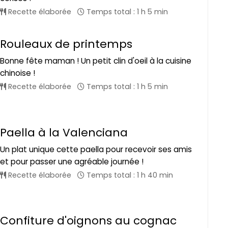
Recette élaborée
Temps total : 1 h 5 min
Rouleaux de printemps
Bonne fête maman ! Un petit clin d'oeil à la cuisine
chinoise !
Recette élaborée
Temps total : 1 h 5 min
Paella à la Valenciana
Un plat unique cette paella pour recevoir ses amis
et pour passer une agréable journée !
Recette élaborée
Temps total : 1 h 40 min
Confiture d'oignons au cognac