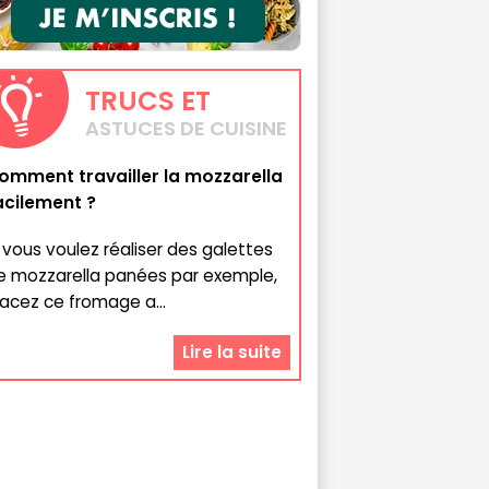
TRUCS
ET
ASTUCES DE CUISINE
omment travailler la mozzarella
acilement ?
i vous voulez réaliser des galettes
e mozzarella panées par exemple,
lacez ce fromage a...
Lire la suite