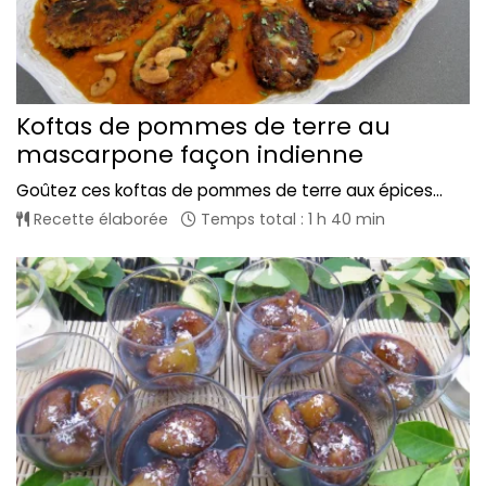
Koftas de pommes de terre au
mascarpone façon indienne
Goûtez ces koftas de pommes de terre aux épices...
Recette élaborée
Temps total : 1 h 40 min