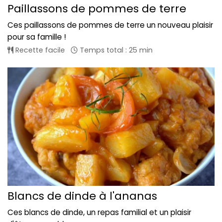
Paillassons de pommes de terre
Ces paillassons de pommes de terre un nouveau plaisir
pour sa famille !
Recette facile
Temps total : 25 min
Blancs de dinde à l'ananas
Ces blancs de dinde, un repas familial et un plaisir