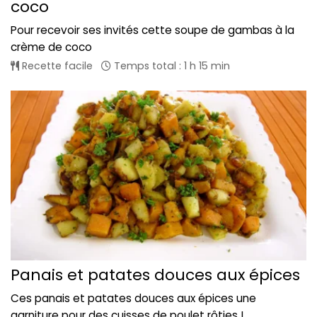
coco
Pour recevoir ses invités cette soupe de gambas à la
crème de coco
Recette facile
Temps total : 1 h 15 min
Panais et patates douces aux épices
Ces panais et patates douces aux épices une
garniture pour des cuisses de poulet rôties !