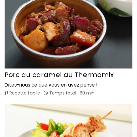
Porc au caramel au Thermomix
Dîtes-nous ce que vous en avez pensé !
Recette facile
Temps total : 60 min