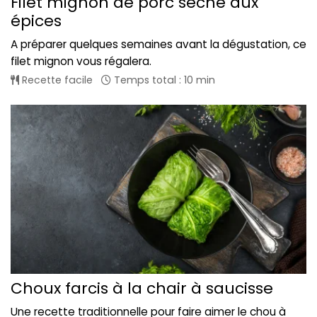
Filet mignon de porc séché aux
épices
A préparer quelques semaines avant la dégustation, ce
filet mignon vous régalera.
Recette facile
Temps total : 10 min
Choux farcis à la chair à saucisse
Une recette traditionnelle pour faire aimer le chou à