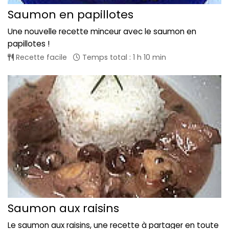
Saumon en papillotes
Une nouvelle recette minceur avec le saumon en
papillotes !
Recette facile
Temps total : 1 h 10 min
Saumon aux raisins
Le saumon aux raisins, une recette à partager en toute