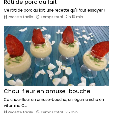
Rôti de porc au lait
Ce rôti de porc au lait, une recette qu'il faut essayer !
Recette facile
Temps total : 2 h 10 min
Chou-fleur en amuse-bouche
Ce chou-fleur en amuse-bouche, un légume riche en
vitamine C...
Recette facile
Temps total : 25 min