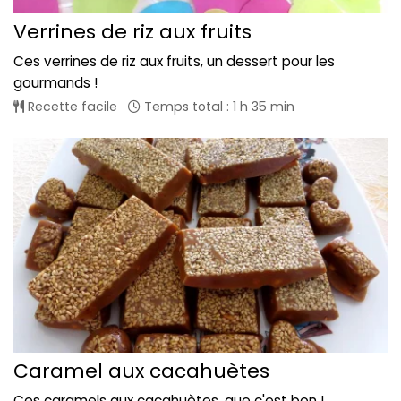
Verrines de riz aux fruits
Ces verrines de riz aux fruits, un dessert pour les
gourmands !
Recette facile
Temps total : 1 h 35 min
Caramel aux cacahuètes
Ces caramels aux cacahuètes, que c'est bon !