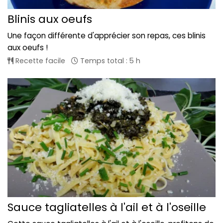
Blinis aux oeufs
Une façon différente d'apprécier son repas, ces blinis
aux oeufs !
Recette facile
Temps total : 5 h
Sauce tagliatelles à l'ail et à l'oseille