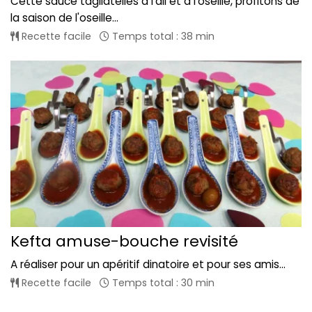
Cette sauce tagliatelles à l'ail et à l'oseille, profitons de
la saison de l'oseille...
Recette facile
Temps total : 38 min
Kefta amuse-bouche revisité
A réaliser pour un apéritif dinatoire et pour ses amis...
Recette facile
Temps total : 30 min