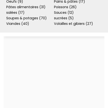
Oeufs (9)
Pains & pâtes (17)
Pâtes alimentaires (31)
Poissons (26)
salées (17)
Sauces (12)
Soupes & potages (70)
sucrées (5)
Viandes (40)
Volailles et gibiers (27)