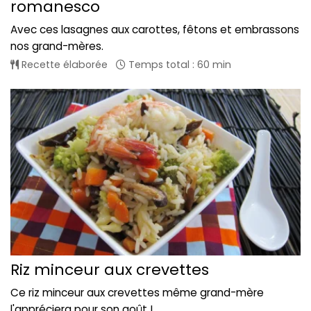
romanesco
Avec ces lasagnes aux carottes, fêtons et embrassons
nos grand-mères.
Recette élaborée
Temps total : 60 min
Riz minceur aux crevettes
Ce riz minceur aux crevettes même grand-mère
l'appréciera pour son goût !