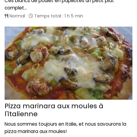
Ces blancs de poulet en papillotes un petit plat
complet...
Normal
Temps total : 1 h 5 min
Pizza marinara aux moules à
l'italienne
Nous sommes toujours en Italie, et nous savourons la
pizza marinara aux moules!