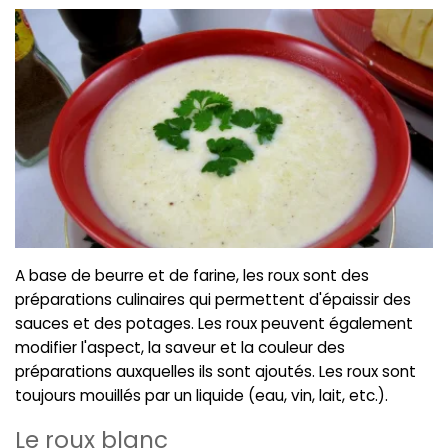
A base de beurre et de farine, les roux sont des
préparations culinaires qui permettent d'épaissir des
sauces et des potages. Les roux peuvent également
modifier l'aspect, la saveur et la couleur des
préparations auxquelles ils sont ajoutés. Les roux sont
toujours mouillés par un liquide (eau, vin, lait, etc.).
Le roux blanc