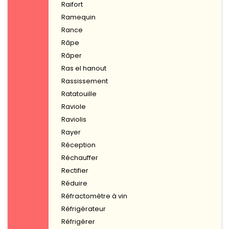
Raifort
Ramequin
Rance
Râpe
Râper
Ras el hanout
Rassissement
Ratatouille
Raviole
Raviolis
Rayer
Réception
Réchauffer
Rectifier
Réduire
Réfractomètre à vin
Réfrigérateur
Réfrigérer