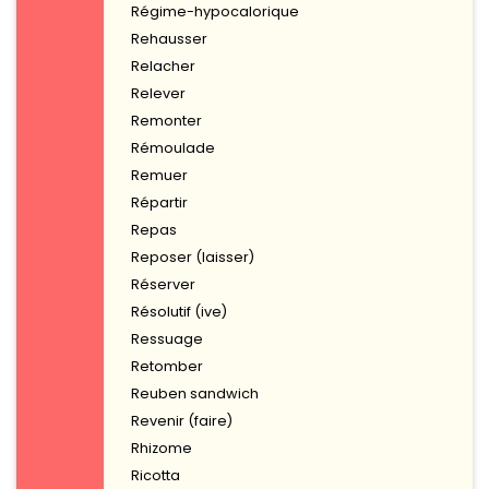
Régime-hypocalorique
Rehausser
Relacher
Relever
Remonter
Rémoulade
Remuer
Répartir
Repas
Reposer (laisser)
Réserver
Résolutif (ive)
Ressuage
Retomber
Reuben sandwich
Revenir (faire)
Rhizome
Ricotta