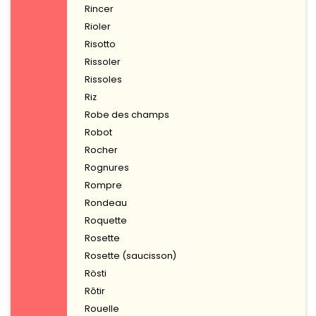
Rincer
Rioler
Risotto
Rissoler
Rissoles
Riz
Robe des champs
Robot
Rocher
Rognures
Rompre
Rondeau
Roquette
Rosette
Rosette (saucisson)
Rösti
Rôtir
Rouelle