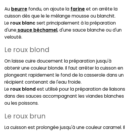
Au
beurre
fondu, on ajoute la
farine
et on arrête la
cuisson dès que le le mélange mousse ou blanchit.
Le
roux blanc
sert principalement à la préparation
d'une
sauce béchamel
, d'une sauce blanche ou d'un
velouté.
Le roux blond
On laisse cuire doucement la préparation jusqu'à
obtenir une couleur blonde. Il faut arrêter la cuisson en
plongeant rapidement le fond de la casserole dans un
récipient contenant de l'eau froide.
Le
roux blond
est utilisé pour la préparation de liaisons
dans des sauces accompagnant les viandes blanches
ou les poissons.
Le roux brun
La cuisson est prolongée jusqu'à une couleur caramel. Il