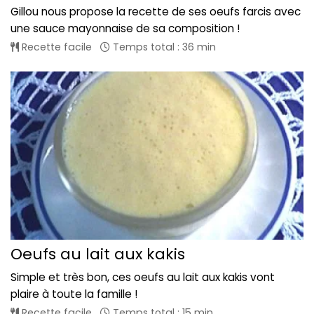
Gillou nous propose la recette de ses oeufs farcis avec
une sauce mayonnaise de sa composition !
Recette facile
Temps total : 36 min
Oeufs au lait aux kakis
Simple et très bon, ces oeufs au lait aux kakis vont
plaire à toute la famille !
Recette facile
Temps total : 15 min