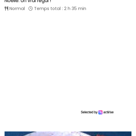
Noélie. Un vrai régal !
Normal
Temps total : 2 h 35 min