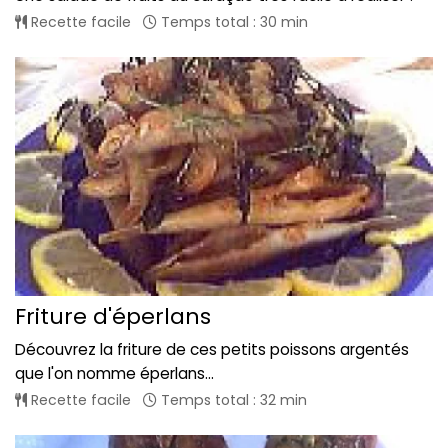
Recette facile
Temps total : 30 min
Friture d'éperlans
Découvrez la friture de ces petits poissons argentés
que l'on nomme éperlans...
Recette facile
Temps total : 32 min